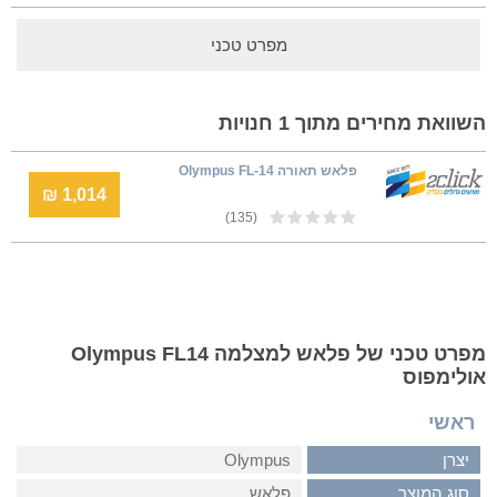
מפרט טכני
השוואת מחירים מתוך 1 חנויות
פלאש תאורה Olympus FL-14
1,014 ₪
(135)
מפרט טכני של פלאש למצלמה Olympus FL14
אולימפוס
ראשי
יצרן
Olympus
סוג המוצר
פלאש