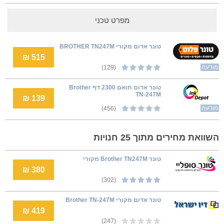
מפרט טכני
טונר אדום מקורי BROTHER TN247M
515 ₪
מודעה
(129)
טונר אדום תואם 2300 דף Brother
TN-247M
139 ₪
מודעה
(456)
השוואת מחירים מתוך 25 חנויות
‏טונר Brother TN247M מקורי
380 ₪
(302)
טונר אדום מקורי Brother TN-247M
419 ₪
(247)