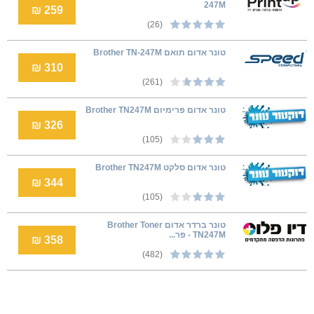
247M
259 ₪
(26)
טונר אדום תואם Brother TN-247M
310 ₪
(261)
טונר אדום פרימיום Brother TN247M
326 ₪
(105)
טונר אדום סלקט Brother TN247M
344 ₪
(105)
טונר ברדר אדום Brother Toner
TN247M - פר...
358 ₪
(482)