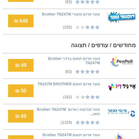
(83)
טונר אדום מקורי Brother TN247M
646 ₪
(105)
מחודשים / עודפים / תצוגה
טונר אדום תואם ברדר Brother
TN247M
49 ₪
(83)
טונר אדום תואם TN247M BROTHER
50 ₪
(192)
‏טונר מג'נטה / אדום ‏ Brother TN247M
תוא...
69 ₪
(1329)
‏טונר אדום תואם Brother TN247M