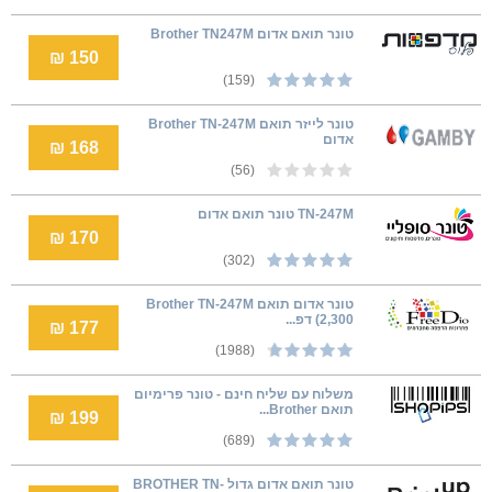
טונר תואם אדום Brother TN247M
150 ₪
(159)
טונר לייזר תואם Brother TN-247M
אדום
168 ₪
(56)
TN-247M טונר תואם אדום
170 ₪
(302)
טונר אדום תואם Brother TN-247M
(2,300 דפ...
177 ₪
(1988)
משלוח עם שליח חינם - טונר פרימיום
תואם Brother...
199 ₪
(689)
טונר תואם אדום גדול BROTHER TN-