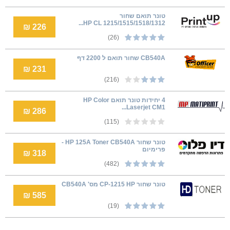
טונר תואם שחור
1215/1515/1518/1312 HP CL...
226 ₪
(26)
CB540A שחור תואם ל 2200 דף
231 ₪
(216)
4 יחידות טונר תואם HP Color
Laserjet CM1...
286 ₪
(115)
טונר שחור HP 125A Toner CB540A -
פרימיום
318 ₪
(482)
טונר שחור CP-1215 HP מס' CB540A
585 ₪
(19)