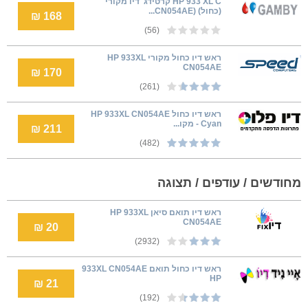
HP 933 XL C קרטידג' דיו מקורי
(כחול) (CN054AE...
168 ₪
(56)
ראש דיו כחול מקורי HP 933XL
CN054AE
170 ₪
(261)
ראש דיו כחול HP 933XL CN054AE
Cyan - מקו...
211 ₪
(482)
מחודשים / עודפים / תצוגה
ראש דיו תואם סיאן HP 933XL
CN054AE
20 ₪
(2932)
ראש דיו כחול תואם 933XL CN054AE
HP
21 ₪
(192)