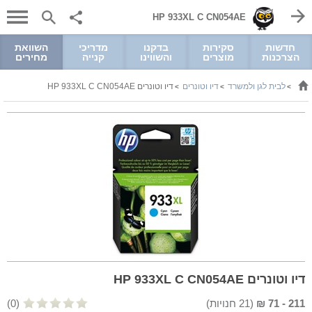
HP 933XL C CN054AE
חדשות
סקירות
בדקנו
מדריכי
השוואת
הצרכנות
מוצרים
והשווינו
קנייה
מחירים
לבית לגן ולמשרד
דיו וטונרים
דיו וטונרים HP 933XL C CN054AE
>
>
>
דיו וטונרים HP 933XL C CN054AE
211
-
71
₪
(
21
חנויות)
(0)