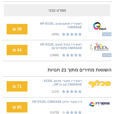
מפרט טכני
ראש דיו תואם צהוב HP 933XL
CN056AE
39 ₪
מודעה
(456)
ראש דיו כחול תואם HP 933XL
CN054AE (825 דפים)
44 ₪
מודעה
(1988)
השוואת מחירים מתוך 21 חנויות
ראש דיו מקורי מדגם 933XL
CN054AE מבית HP...
71 ₪
(124)
דיו מקורי סיאן HP 933XL CN054AE
85 ₪
(1478)