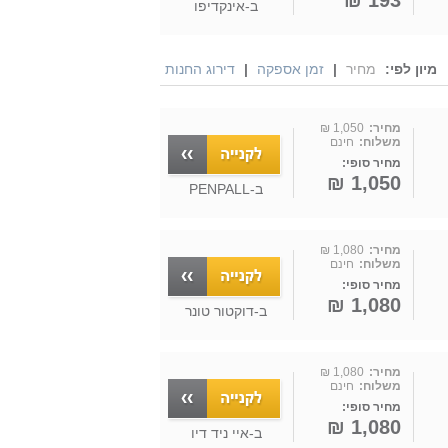
193 ₪
ב-
אינקדיפו
מיון לפי:
מחיר
|
זמן אספקה
|
דירוג החנות
מחיר:
1,050 ₪
משלוח:
חינם
מחיר סופי:
1,050 ₪
ב-
PENPALL
מחיר:
1,080 ₪
משלוח:
חינם
מחיר סופי:
1,080 ₪
ב-
דוקטור טונר
מחיר:
1,080 ₪
משלוח:
חינם
מחיר סופי:
1,080 ₪
ב-
איי ניד דיו