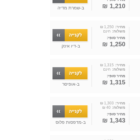
1,210 ₪
ב-
שמרת מדיה
מחיר:
1,250 ₪
משלוח:
חינם
מחיר סופי:
1,250 ₪
ב-
דיו אינק
מחיר:
1,315 ₪
משלוח:
חינם
מחיר סופי:
1,315 ₪
ב-
אופיסר
מחיר:
1,303 ₪
משלוח:
40 ₪
מחיר סופי:
1,343 ₪
ב-
מדפסות פלוס