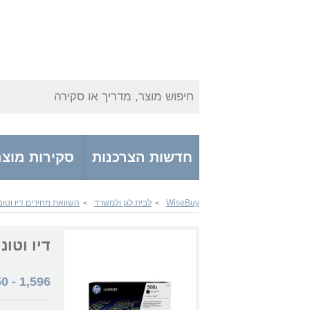
חיפוש מוצר, מדריך או סקירה
חדשות הצרכנות
סקירות מוצר
WiseBuy
לבית לגן ולמשרד
השוואת מחירים דיו וטונ
>
>
דיו וטונרים F360X
50
-
1,596