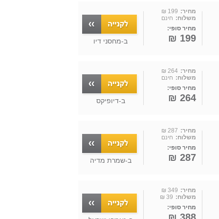
מחיר:
199 ₪
משלוח:
חינם
מחיר סופי:
199 ₪
ב-
מחסני דיו
מחיר:
264 ₪
משלוח:
חינם
מחיר סופי:
264 ₪
ב-
דיופיקס
מחיר:
287 ₪
משלוח:
חינם
מחיר סופי:
287 ₪
ב-
שמרת מדיה
מחיר:
349 ₪
משלוח:
39 ₪
מחיר סופי:
388 ₪