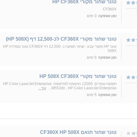
טונר שחור מקורי HP CF360X
CF360X
זמן אספקה
3 ימים
טונר שחור מקורי CF360X לכ-12,500 דף (ׂHP 508X)
טונר HP מקורי צבע : שחור תפוקה כ- 12,500 דף CF360X טונר מסדרת HP
508X
זמן אספקה
5 ימים
טונר שחור מקורי HP 508X CF360X
תפוקת עמודים: 12000 התאמה למדפסות: HP Color LaserJet Enterprise
M552dn , HP Color LaserJet Enterprise...
עוד...
זמן אספקה
5 ימים
טונר שחור תואם CF360X HP 508X