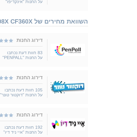
על החנות "אינקדיפו"
השוואת מחירים של HP 508X CF360X נמכר ב 13 חנויות
דירוג החנות
83
חוות דעת נכתבו
על החנות "PENPALL"
דירוג החנות
105
חוות דעת נכתבו
על החנות "דוקטור טונר"
דירוג החנות
192
חוות דעת נכתבו
על החנות "איי ניד דיו"