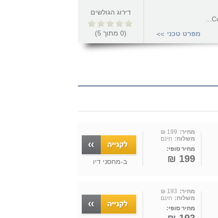
דירוג הגולשים
Co
(
0
מתוך
5
)
מפרט טכני
>>
מחיר:
199 ₪
משלוח:
חינם
מחיר סופי:
199 ₪
ב-
מחסני דיו
מחיר:
193 ₪
משלוח:
חינם
מחיר סופי: