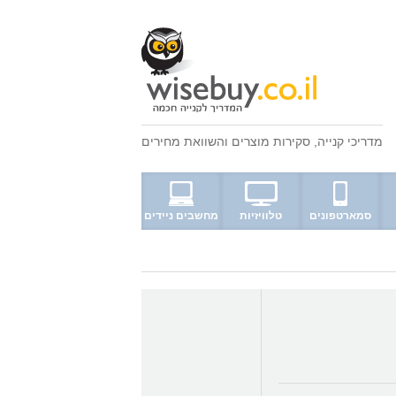
מדריכי קנייה
,
סקירות מוצרים
ו
השוואת מחירים
סמארטפונים
טלוויזיות
מחשבים ניידים