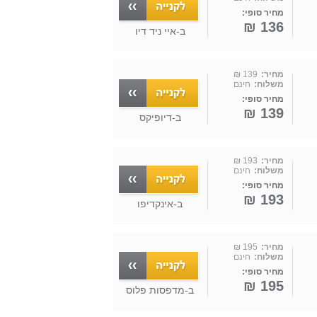
מחיר סופי:
136 ₪
ב-
איי ניד דיו
מחיר:
139 ₪
משלוח:
חינם
מחיר סופי:
139 ₪
ב-
דיופיקס
מחיר:
193 ₪
משלוח:
חינם
מחיר סופי:
193 ₪
ב-
אינקדיפו
מחיר:
195 ₪
משלוח:
חינם
מחיר סופי:
195 ₪
ב-
מדפסות פלוס