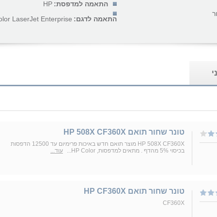
התאמה למדפסת:
HP
ר
התאמה לדגם:
lor LaserJet Enterprise...
י
טונר שחור תואם HP 508X CF360X
HP 508X CF360X מוצר תואם חדש באיכות פרימיום עד 12500 הדפסות
בכיסוי 5% מהדף . מתאים למדפסות, HP Color...
עוד...
טונר שחור תואם HP CF360X
CF360X