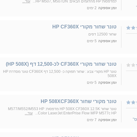
למדפסות HP מהדגמים הבאים: HP M507, M507DN...
עוד...
זמן אספקה
2 ימים
טונר שחור מקורי HP CF360X
שחור 12500 דפים
זמן אספקה
5 ימים
טונר שחור מקורי CF360X לכ-12,500 דף (ׂHP 508X)
טונר HP מקורי צבע : שחור תפוקה כ- 12,500 דף CF360X טונר מסדרת HP
508X
זמן אספקה
5 ימים
טונר מקורי שחור HP 508XCF360X
טונר שחור HP 508X CF360X 12.5K מדפסות: M577/M552/M553 HP
Color LaserJet EnterPrise Flow MFP M577c HP...
עוד...
ס"
זמן אספקה
7 ימים