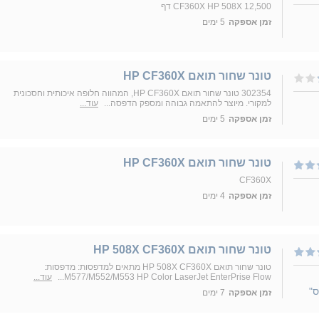
CF360X HP 508X 12,500 דף
זמן אספקה
5 ימים
טונר שחור תואם HP CF360X
302354 טונר שחור תואם HP CF360X, המהווה חלופה איכותית וחסכונית
למקורי. מיוצר להתאמה גבוהה ומספק הדפסה...
עוד...
זמן אספקה
5 ימים
טונר שחור תואם HP CF360X
CF360X
זמן אספקה
4 ימים
טונר שחור תואם HP 508X CF360X
טונר שחור תואם HP 508X CF360X מתאים למדפסות: מדפסות:
M577/M552/M553 HP Color LaserJet EnterPrise Flow...
עוד...
ס"
זמן אספקה
7 ימים