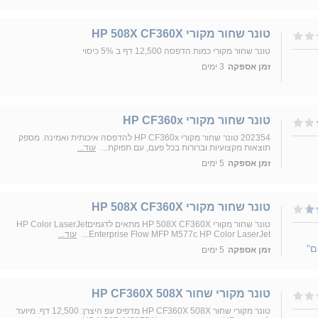
טונר שחור מקורי HP 508X CF360X
טונר שחור מקורי כמות הדפסה 12,500 דף ב 5% כיסוי
זמן אספקה
3 ימים
טונר שחור מקורי HP CF360x
202354 טונר שחור מקורי HP CF360x להדפסה איכותית ואמינה. מספק
תוצאות מקצועיות וברורות בכל פעם, עם תפוקת...
עוד...
זמן אספקה
5 ימים
טונר שחור מקורי HP 508X CF360X
טונר שחור מקורי HP 508X CF360X מתאים לדגמיםHP Color LaserJet
Enterprise Flow MFP M577c HP Color LaserJet...
עוד...
ם"
זמן אספקה
5 ימים
טונר מקורי שחור HP CF360X 508X
טונר מקורי שחור HP CF360X 508X מדפיס עפ היצרן: 12,500 דף. מיועד