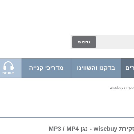
ים
בדקנו והשווינו
מדריכי קנייה
אוזניות
סקירת wisebuy
ת wisebuy - נגן MP3 / MP4