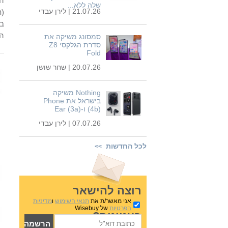
הי
שלה ללא...
21.07.26 |
לירן עבדי
(ת
בא
הש
סמסונג משיקה את
סדרת הגלקסי Z8
Fold
20.07.26 |
שחר שושן
Nothing משיקה
בישראל את Phone
(4b) ו-Ear (3a)
07.07.26 |
לירן עבדי
לכל החדשות
>>
רוצה להישאר
אני מאשר/ת את
תנאי השימוש
ו
מדיניות
הפרטיות
של Wisebuy
בעניינים?