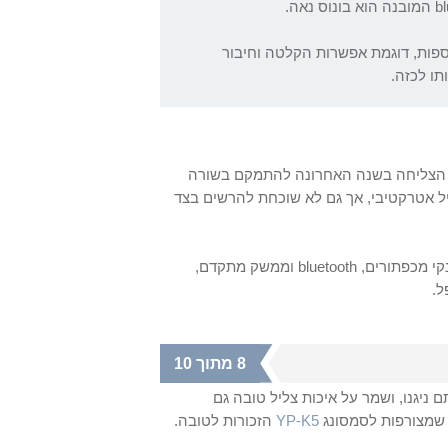
b
המובנה הוא בונוס נאה.
תוספות, דוגמת אפשרות הקלטה וחיבור
תו לכזה.
ל, הצליחה בשנה האחרונה להתמקם בשורה
פיל אטרקטיבי, אך גם לא שוכחת להרשים בצד
bluetooth
וממשק מתקדם,
.
8 מתוך 10
 ניגנו, ושמר על איכות צליל טובה גם
ת שמצורפות לסמסונג
YP-K5
הזכורות לטובה.