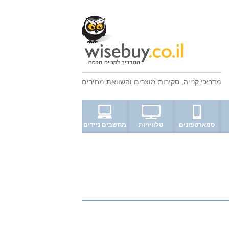
מדריכי קנייה
,
סקירות מוצרים
ו
השוואת מחירים
סמארטפונים
טלוויזיות
מחשבים ניידים