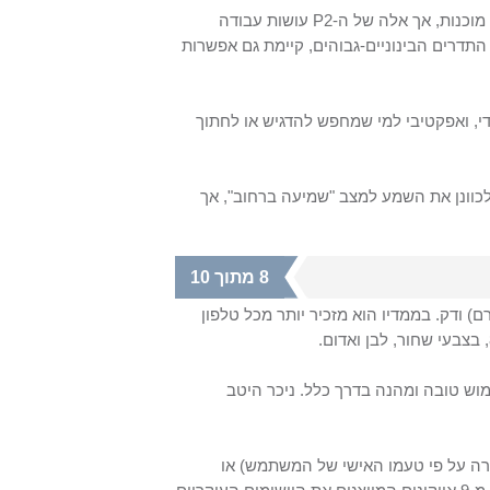
 מוכנות, אך אלה של ה-
P2
עושות עבודה
תדרים הבינוניים-גבוהים, קיימת גם אפשרות
למדי, ואפקטיבי למי שמחפש להדגיש או לחתוך
לכוונן את השמע למצב "שמיעה ברחוב", אך
8 מתוך 10
ם
) ודק. בממדיו הוא מזכיר יותר מכל טלפון
, בצבעי שחור, לבן ואדום.
מוש טובה ומהנה בדרך כלל. ניכר היטב
י (בעל 3 תצוגות אפשריות לבחירה על פי טעמו האישי של המשתמש) או