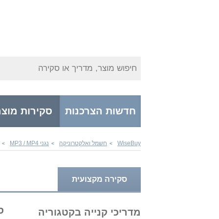
חיפוש מוצר, מדריך או סקירה
חדשות הצרכנות
סקירות מוצר
WiseBuy
חשמל ואלקטרוניקה
נגני MP3 / MP4
>
>
>
סקירה מקצועית
סקיר
מדריכי קנייה בקטגוריה