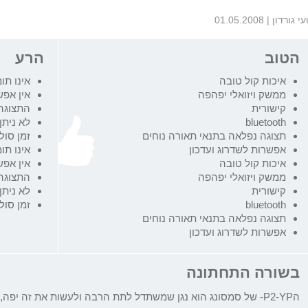
עי גורדון
|
01.05.2008
הטוב
הרע
איכות קול טובה
אינו תו
ממשק ויזואלי יפהפה
אין אפש
קישורית
התצוגה 
bluetooth
לא ניתן
תצוגה נפלאה בתנאי תאורה נוחים
זמן סול
אפשרות לשדרוג ועדכון
אינו תו
איכות קול טובה
אין אפש
ממשק ויזואלי יפהפה
התצוגה 
קישורית
לא ניתן
bluetooth
זמן סול
תצוגה נפלאה בתנאי תאורה נוחים
אפשרות לשדרוג ועדכון
בשורה התחתונה
ה
P2-YP-
של סמסונג הוא נגן שמשתדל לתת הרבה ולעשות את זה יפה, ו