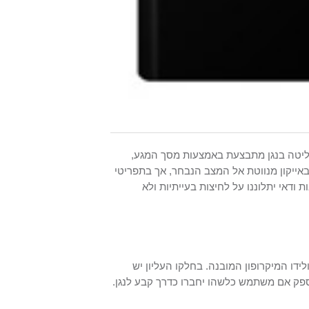
 מרבית השליטה בנגן מתבצעת באמצעות מסך המגע,
אייקון מנווטת אל המצב הנבחר, אך בתפריטי
אי יתלוננו על לחיצות בעייתיות ולא
ידו המיקרופון המובנה. בחלקו העליון יש
ספק אם משתמש כלשהו יחברו כדרך קבע לנגן.