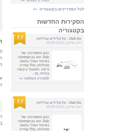
למדריך המלא
>>
לכל המדריכים בקטגוריה
>>
הסקירות החדשות
בקטגוריה
7.7
Jlab Go : על צלילים וצלילות
ה
רועי גורדון | 29.05.2012
סמ
הנגן הספורטיבי של
Jlab הוא נגן קומפקטי
הר
במיוחד ועמיד במגוון
הט
פעילויות, כולל שחייה
וריצה. הסאונד ביבשה
בעייתי, אך...
עם
לסקירה המלאה
>>
ה-
7.7
Jlab Go : על צלילים וצלילות
רועי גורדון | 29.05.2012
ה-
הנגן הספורטיבי של
Jlab הוא נגן קומפקטי
בע
במיוחד ועמיד במגוון
פעילויות, כולל שחייה