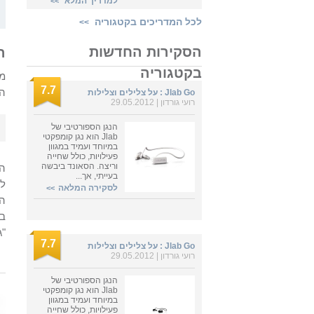
למדריך המלא
>>
לכל המדריכים בקטגוריה
>>
הסקירות החדשות
ה
בקטגוריה
מצ
7.7
הר
Jlab Go : על צלילים וצלילות
רועי גורדון | 29.05.2012
הנגן הספורטיבי של
Jlab הוא נגן קומפקטי
במיוחד ועמיד במגוון
פעילויות, כולל שחייה
וריצה. הסאונד ביבשה
ה-
בעייתי, אך...
לנ
לסקירה המלאה
>>
במ
"ג
7.7
Jlab Go : על צלילים וצלילות
רועי גורדון | 29.05.2012
הנגן הספורטיבי של
Jlab הוא נגן קומפקטי
במיוחד ועמיד במגוון
פעילויות, כולל שחייה