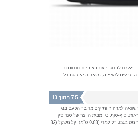
נאלצנו להחליף את האוזניות הנחותות
רה טבעית למוזיקה, מצאנו כמעט את כל
7.5 מתוך 10
וואה לאחיו הוותיקים מדובר הפעם בנגן
אות, סוף-סוף, נגן מבית היוצר של סנדיסק
מט בגבו, דק למדי (
0.88 ס"מ
) וקל משקל (
82