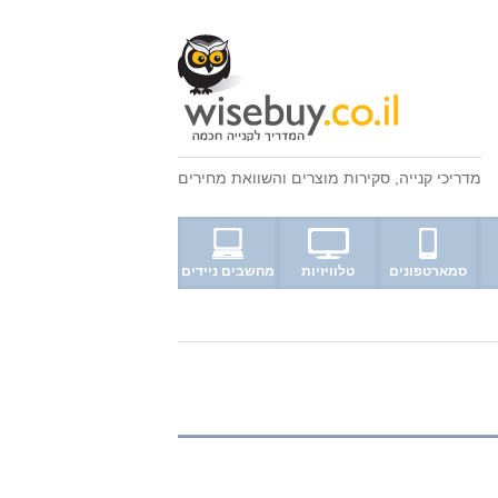
מדריכי קנייה
,
סקירות מוצרים
ו
השוואת מחירים
סמארטפונים
טלוויזיות
מחשבים ניידים