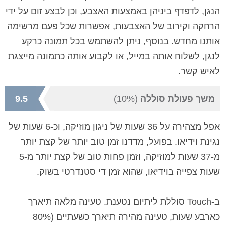
הנגן, לדפדף ביניהן באמצעות האצבע, וכן לבצע זום על ידי
הרחקה וקירוב של האצבעות, אפשרות שכל פעם מרשימה
אותנו מחדש. בנוסף, ניתן להשתמש בכל תמונה כרקע
לנגן, לשלוח אותה במייל, או לקבוע אותה כתמונה מייצגת
לאיש קשר.
משך פעולת סוללה
(10%)
9.5
אפל מצהירה על 36 שעות של ניגון מוזיקה, וכ-6 שעות של
נגינת וידיאו. בפועל, מדדנו זמן טוב יותר של קצת יותר
מ-37 שעות למוזיקה, וזמן פחות טוב של קצת יותר מ-5
שעות צפייה בוידיאו, שהוא זמן די סטנדרטי בשוק.
ב
-
Touch
סוללת ליתיום נטענת. טעינה מלאה תיארך
כארבע שעות, טעינה מהירה תיארך כשעתיים (80%