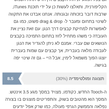
הקליפורנית, ותאלצו לעשות כן על ידי תוכנת
iTunes
,
שרבות דובר בזכותה ובגנותה. אנחנו אבדנו את התקווה
לשינוי בתחום ומעבר ל-
drag & drop
פשוט, כמו גם
לאפשרות למחיקת קבצים דרך הנגן. עם זאת נציין את
העובדה כי משהו מתחיל לזוז בתחום התמיכה בקבצים
הנושאים שם עברי. אמנם לא ניתן להגדיר את הנגן
לעבודה מלאה בעברית, אך קבצים עם שמות בעברית
יוצגו הפוך משמאל לימין, אבל היי – גם זה שינוי יפה
בגישה.
תצוגה ומולטימדיה
(30%)
8.5
ה-
Tooch
החדש, כקודמו, מצויד במסך מגע 3.5 אינטש.
המסך הוא מהטובים בשוק, והתפריטים מוצגים בו בצורה
נפלאה והממשק הגרפי מעולה, כמו שרק אפל יודעים