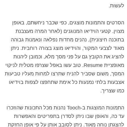
לעשות.
הסרטים והתמונות מוצגים, כפי שכבר ניחשתם, באופן
מצוין. קטעי הוידיאו המנוגנים (לאחר המרה מעצבנת
בתוכנה חיצונית), נהנים מחדות נפלאה ונאמנות גבוהה
מאוד לצבעי המקור, והוידיאו מוצג בצורה רוחבית. ניתן
להציג את הקובץ גם על פני מסך מלא, וכמובן ליהנות
מאופציית
Resume
. טוב עשו באפל שצרפו מטלית לניקוי
המסך, משום שסביר להניח שתרצו למחות מעליו טביעות
אצבעות בלתי נמנעות כל אימת שתחפצו לצפות בוידיאו
כמו שצריך.
התמונות המוצגות ב
-
Tooch
נהנות מכל התכונות שהוזכרו
עד כה, והאופן שבו ניתן לסדרן בתפריטים והאפשרות
להצגתן נוחה מאוד. ניתן לסובב אותן על פי אופן החזקת