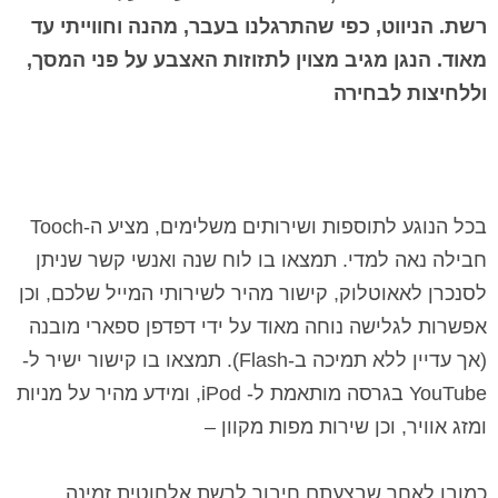
רשת. הניווט, כפי שהתרגלנו בעבר, מהנה וחווייתי עד
מאוד. הנגן מגיב מצוין לתזוזות האצבע על פני המסך,
וללחיצות לבחירה
בכל הנוגע לתוספות ושירותים משלימים, מציע
ה-
Tooch
חבילה נאה למדי. תמצאו בו לוח שנה ואנשי קשר שניתן
לסנכרן לאאוטלוק, קישור מהיר לשירותי המייל שלכם, וכן
אפשרות לגלישה נוחה מאוד על ידי דפדפן ספארי מובנה
(אך עדיין ללא תמיכה ב-
Flash
). תמצאו בו קישור ישיר ל-
YouTube
בגרסה מותאמת ל-
iPod
, ומידע מהיר על מניות
ומזג אוויר, ו
כן שירות מפות מקוון –
כמובן לאחר שבצעתם חיבור לרשת אלחוטית זמינה.