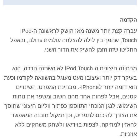
הקדמה
עברה קצת יותר משנה מאז הושק לראשונה ה-
iPod
Touch
, שהפך בין לילה להצלחה עולמית גדולה, ובאפל
החליטו שזה הזמן להשיק את הדור השני.
מבחינה חיצונית ה-
iPod Touch
לא השתנה הרבה, הוא
בעיקר דק יותר ועיצובו מעט מעוגל בהשוואה לקודמו וכעת
הוא דומה יותר
ל
iPhone
-
. מבחינת המפרט, השינויים
קטנים, אבל לפחות אחד מהם חשוב ומשפר את נוחות
השימוש: לנגן הנוכחי התווספו כפתור ווליום חיצוני שחוסך
את הצורך להיכנס לתפריט, וכן רמקול מובנה המאפשר
להאזין למוזיקה, לצפות בוידיאו ולשחק משחקים ללא
אוזניות.