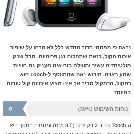
נראה כי מפתחי הדור החדש כלל לא טרחו על שיפור
איכות הקול, כזאת שתהלום נגן פרימיום. חבל שנגן
מולטימדיה עשיר ומוצלח כזה אינו מעניק גם חוויית
שמע ראויה. חידוש נאה שהתווסף
ל-
Tooch
הוא
רמקול. הרמקול סביר אך אינו מציע איכויות קול טובות
במיוחד
נוחות השימוש
(30%)
8
ה-
Tooch
בדור 2 דק יותר (
8.5 מ"מ
) ומסגרת המסך היא