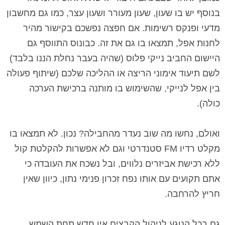
בנוסף יש בו שעון, שעון מעורר ושעון עצר, כמו גם מחשבון
מדעי ופנקס רשימות. אם חפצה נפשכם בקישור מהיר
לחנות אפל, תמצאו בו גם את זה. כבונוס התווסף גם
היישום החביב נייקי פלוס (שהיה בעבר נחלת הננו בלבד)
לשם תיעוד אימוני הריצה או ההליכה שלכם (שיתוף פעולה
בין אפל לנייקי, שהשימוש בו מותנה ברכישת הערכה
כולה).
ואולם, נחשו מה שוב נעדר מהחבילה? נכון. לא תמצאו בו
מקלט רדיו
FM
סטנדרטי וגם לא אפשרות להקלטת קול
ללא רכישת אביזרים נלווים, ובל נשכח את העובדה כי
אתם תקועים עם אותו נפח זכרון פנימי נתון, כיוון שאין
חריץ להרחבה.
גם בכל הנוגע לניהול הקבצים אין חדש תחת השמש