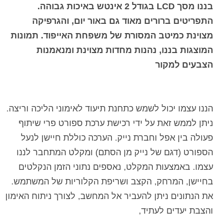
בננו מסך
LCD
בגודל 2 אינטש באיכות גבוהה.
התפריטים ברורים מאוד גם באור יום, והגרפיקה
מצוינת כמיטב המסורת של משפחת האייפוד. תמונות
המוצגות בננו, נהנות מחדות מצוינת ומנאמנות
הצבעים למקור
הננו עצמו יכול לשמש כתחנת תיעוד לאימוני הליכה וריצה.
ניתן לממש זאת על ידי רכישת ערכת ספורט פרי שיתוף
פעולה בין אפל וחברת נייק. הערכה כוללת חיישן לנעל
הספורט (דגם של נייק מן הסתם) ומקלט המתחבר לננו
עצמו. באמצעות המקלט, נאספים נתוני הזמן הנקלטים
בחיישן, המרחק, הקצב ושריפת הקלוריות של המשתמש.
את הנתונים ניתן להעביר אל המחשב, לצורך ניתוח האימון
והצבת יעדים לעתיד,