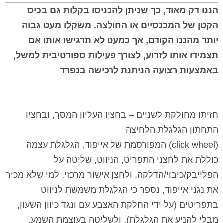
הננו דק מאוד, כך שניתן להכניסו בקלות גם בכיס
הקטן של המכנסיים או החולצה. משקלו מעט גבוה
יותר מהננו הקודם, אך כמעט לא תרגישו אותו אם
תצמידו אותו לזרוע, לצורך פעילות ספורטיבית למשל,
באמצעות רצועה הניתנת לרכישה בנפרד
חזיתו מחולקת לשניים – בחציו העליון המסך, ובחציו
התחתון הגלגלת הלחיצה
(
click wheel
) המפורסמת של אייפוד. הגלגלת עצמה
כוללת את לחצני התפריט, הניווט, שליטה על
הפלייבק/כיבוי/הדלקה, ולחצן אישור מרכזי. למי שלא מכיר
את נגני אייפוד, נספר כי הגלגלת משמשת לניווט
בתפריטים (על ידי החלקת האצבע עם ונגד כיוון השעון,
מבלי להניע את הגלגלת), ולשליטה בעוצמת השמע.