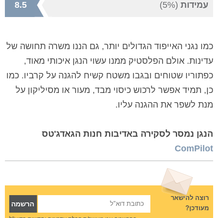
עמידות
(5%)
8.5
כמו נגני האייפוד הגדולים יותר, גם הננו משרה תחושה של
עדינות. אולם הפלסטיק ממנו עשוי הנגן איכותי מאוד,
כפתוריו שטוחים ובגבו משטח קשיח להגנה על קרביו. כמו
כן, תמיד אפשר לרכוש כיסוי מבד, מעור או מסיליקון על
מנת לשפר את ההגנה עליו.
הנגן נמסר לסקירה באדיבות חנות הגאדג'טס
ComPilot
רוצה להישאר
מעודכן?