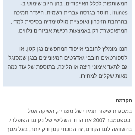
המשותפות לכלל האייפודים, בהן חיוב שימוש ב-
iTunes
, חוסר בגרסה עברית רשמית, היעדר תמיכה
בהרחבת הזיכרון ואופציית מולטימדיה בסיסית למדי,
המתאפשרת רק באמצעות רכישת אביזרים נלווים.
הננו מומלץ לחובבי אייפוד המחפשים נגן קטן, או
לספורטאים חובבי גאדג'טים המעוניינים בנגן שמסוגל
גם לתעד אימוני ריצה או הליכה, בתוספת של עוד כמה
מאות שקלים למחירו.
הקדמה
במסגרת שיפור תמידי של מוצריה, השיקה אפל
בספטמבר 2007 את הדור השלישי של נגן ננו הפופלרי.
בהשוואה לננו הקודם, זה הנוכחי קטן ודק יותר, בעל מסך