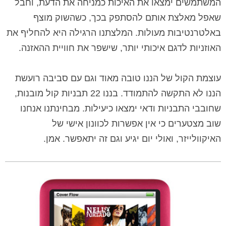
המשתמשים ימצאו את האיכות כמניחה את הדעת, וחבל
שאפל מאלצת אותם להסתפק בכך, כשהשוק מוצף
באלטרנטיבות מעולות. המלצתנו הרגילה היא להחליף את
האוזניות לדגם איכותי יותר, שישפר את חוויית ההאזנה.
עוצמת הקול של הננו טובה מאוד וגם עם סביבה רועשת
הננו לא התקשה להתמודד. בננו 22 תבניות קול מובנות,
שחובבי התבניות ודאי ימצאו כיעילות. מבחינתנו אנחנו
שוב מצטערים כי אין אפשרות לכוונון אישי של
האיקוולייזר, ואולי יום יגיע וגם זה יתאפשר. אמן.