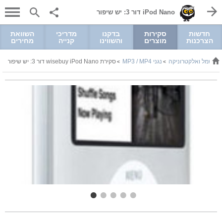
iPod Nano דור 3: יש שיפור
חדשות
סקירות
בדקנו
מדריכי
השוואת
הצרכנות
מוצרים
והשווינו
קנייה
מחירים
חשמל ואלקטרוניקה
נגני MP3 / MP4
סקירת wisebuy iPod Nano דור 3: יש שיפור
>
>
>