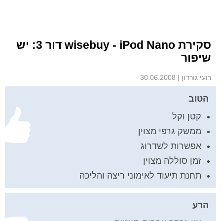
סקירת wisebuy - iPod Nano דור 3: יש
שיפור
רועי גורדון
|
30.06.2008
הטוב
קטן וקל
ממשק גרפי מצוין
אפשרות לשדרוג
זמן סוללה מצוין
תחנת תיעוד לאימוני ריצה והליכה
הרע