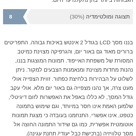
תצוגה ומולטימדיה
(30%)
8
בננו מסך
LCD
בגודל 2 אינטש באיכות גבוהה. התפריטים
ברורים מאוד גם באור יום, והגרפיקה מצוינת כמיטב
המסורת של משפחת האייפוד. תמונות המוצגות בננו,
נהנות מחדות מצוינת ומנאמנות הצבעים למקור. ניתן
לשלוט על הבהירות בלחיצת כפתור. זווית הצפייה אולי
מעט צרה, אך נהנו מצפייה גם באור יום מלא. אולי עקב
גודל המסך, לא כללו באפל את האפשרות לזום דיגיטלי,
שלמען האמת אינו חסר במיוחד, וגם שימוש בתמונה
כטפט, אינו אפשרי. התנחמנו בעובדה כי מצגת תמונות
אוטומטית אפשרית, כמו גם שידור התמונה החוצה אל
מסך טלוויזיה (ברכישת כבל יעודי/ תחנת עגינה).