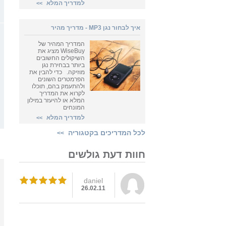
למדריך המלא
>>
איך לבחור נגן MP3 - מדריך מהיר
המדריך המהיר של
WiseBuy מציג את
השיקולים החשובים
ביותר בבחירת נגן
מוזיקה. כדי להבין את
הפרמטרים השונים
ולהתעמק בהם, תוכלו
לקרוא את המדריך
המלא או להיעזר במילון
המונחים
למדריך המלא
>>
לכל המדריכים בקטגוריה
>>
חוות דעת גולשים
daniel
26.02.11