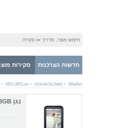
חיפוש מוצר, מדריך או סקירה
חדשות הצרכנות
סקירות מוצר
WiseBuy
חשמל ואלקטרוניקה
נגני MP3 / MP4
>
>
>
נגן MP3 / MP4 Iriver S100 8GB