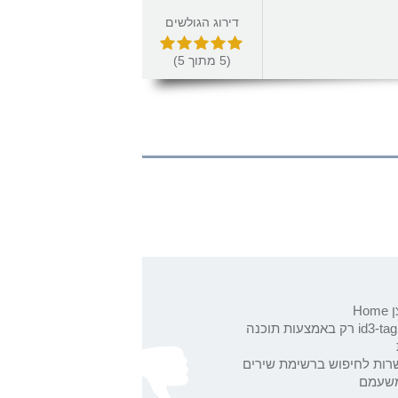
דירוג הגולשים
(
5
מתוך
5
)
Ho
תפריטיid3-tag רק באמצעות תוכנה
רות לחיפוש ברשימת שירים
משעמם