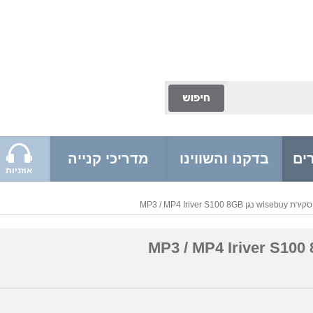
ים
בדקנו והשווינו
מדריכי קנייה
אוזניות
סקירת wisebuy נגן MP3 / MP4 Iriver S100 8GB