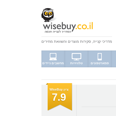
מדריכי קנייה
,
סקירות מוצרים
ו
השוואת מחירים
סמארטפונים
טלוויזיות
מחשבים ניידים
ציון WiseBuy
7.9