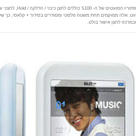
תוריו המועטים של ה-
S100
כוללים לחצן כיבוי / הדלקה /
Hold
, לחצני 
ווט. אלה ממוקמים תחת משטח פלסטי ומסודרים בסידור + קלאסי, כך 
מרכזו לחצן אישור בולט.