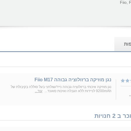
Fiio, F
פות
נגן מוזיקה ברזולוציה גבוהה Fiio M17
נגן מוזיקה איכותי ברזולוציה גבוהה נייד/שולחני בעל סוללה בקיבולת של
9200mAh לניידות ללא הגבלה ואיכות סאונד...
עוד...