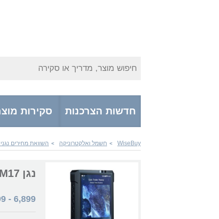
חיפוש מוצר, מדריך או סקירה
חדשות הצרכנות
סקירות מוצר
WiseBuy
חשמל ואלקטרוניקה
השוואת מחירים נגני MP3 / MP4
>
>
נגן MP3 / MP4 Fiio M17
99
-
6,899