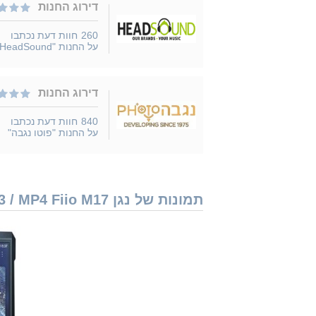
דירוג החנות
260
חוות דעת נכתבו
על החנות "HeadSound"
דירוג החנות
840
חוות דעת נכתבו
על החנות "פוטו נגבה"
תמונות של נגן MP3 / MP4 Fiio M17