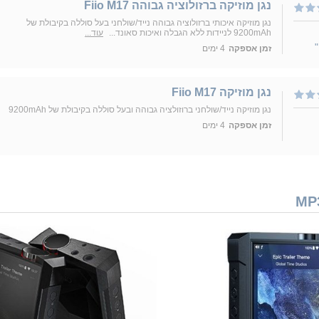
נגן מוזיקה ברזולוציה גבוהה Fiio M17
נגן מוזיקה איכותי ברזולוציה גבוהה נייד/שולחני בעל סוללה בקיבולת של
9200mAh לניידות ללא הגבלה ואיכות סאונד...
עוד...
זמן אספקה
4 ימים
נגן מוזיקה Fiio M17
נגן מוזיקה נייד/שולחני ברוזולציה גבוהה ובעל סוללה בקיבולת של 9200mAh
זמן אספקה
4 ימים