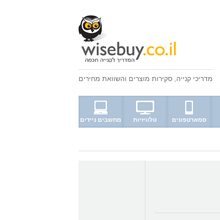
מדריכי קנייה
,
סקירות מוצרים
ו
השוואת מחירים
סמארטפונים
טלוויזיות
מחשבים ניידים