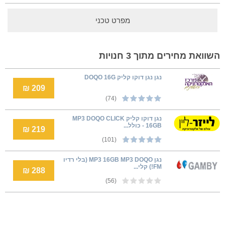
מפרט טכני
השוואת מחירים מתוך 3 חנויות
נגן נגן דוקו קליק DOQO 16G
209 ₪
(74)
נגן דוקו קליק MP3 DOQO CLICK
16GB - כולל...
219 ₪
(101)
נגן MP3 16GB MP3 DOQO (בלי רדיו
FM!) קלי...
288 ₪
(56)