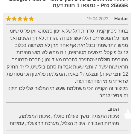
Pro 256GB - נמצאו 1 חוות דעת
19.04.2023
Hadar
בתור ניסיון קניתי סדרות דגל של אייפון סמסונג ואן פלוס שיומי
ועוד כל המכשירים הללו עשו עבודה נהדרת לאורך השנים ואני
ממש התרשמתי ובכל זאת אף אחד מהן לא משתווה בכלום
לגוגל פיקסל ביצועים מטורפים, נוח ממש לשימוש מהירות
מטורפת סוללה שמחזירה להרבה מאוד זמן ( הרבה סרטונים
הראו שזה עשה 7 וחצי שעות אבל זה סתם בולשיט. לי זה החזיק
12 וחצי שעות) ומצלמה? באמת המצלמת פלאפון הכי מטורפת
שראיתי מימי ועוד ועוד ועוד.
בקיצור זה הקנייה הכי משתלמת שעשיתי המלצה שלי לכו תיקנו
זה פסיכי לגמרי.
הטוב
איכות התצוגה, משך פעולת סוללה, איכות המצלמה,
מהירות העבודה, איכות הצליל, מערכת ההפעלה, עמידות