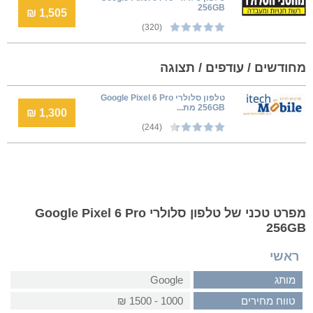
256GB
1,505 ₪
(320)
מחודשים / עודפים / תצוגה
טלפון סלולרי Google Pixel 6 Pro
256GB מת...
1,300 ₪
(244)
מפרט טכני של טלפון סלולרי Google Pixel 6 Pro
256GB
ראשי
מותג
Google
טווח מחירים
1000 - 1500 ₪