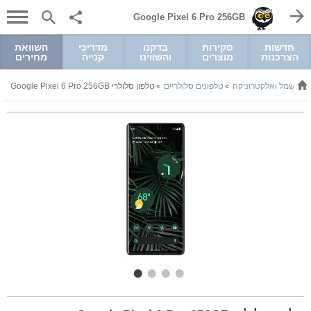
Google Pixel 6 Pro 256GB
חדשות
סקירות
בדקנו
מדריכי
השוואת
הצרכנות
מוצרים
והשווינו
קנייה
מחירים
חשמל ואלקטרוניקה
טלפונים סלולריים
טלפון סלולרי Google Pixel 6 Pro 256GB
>
>
>