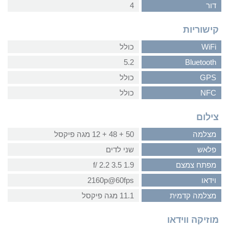
דור
4
קישוריות
WiFi
כולל
5.2
Bluetooth
GPS
כולל
NFC
כולל
צילום
מצלמה
50 + 48 + 12 מגה פיקסל
פלאש
שני לדים
מפתח צמצם
1.9 3.5 2.2 /f
וידאו
2160p@60fps
מצלמה קדמית
11.1 מגה פיקסל
מוזיקה ווידאו