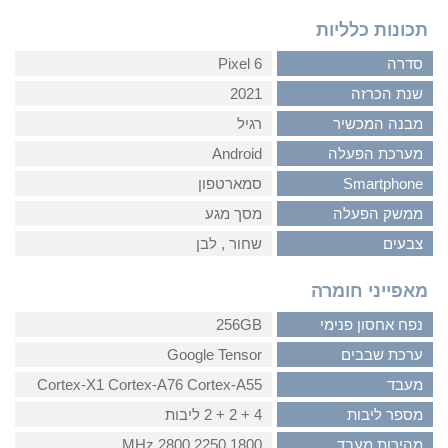
תכונות כלליות
סדרה
Pixel 6
שנת הכרזה
2021
מבנה המכשיר
רגיל
מערכת הפעלה
Android
Smartphone
סמארטפון
ממשק הפעלה
מסך מגע
צבעים
שחור‏ , ‏לבן
מאפייני חומרה
נפח אחסון פנימי
256GB
ערכת שבבים
Google Tensor
מעבד
Cortex-X1 Cortex-A76 Cortex-A55
מספר ליבות
4 + 2 + 2 ליבות
מהירות מעבד
1800 2250 2800 MHz