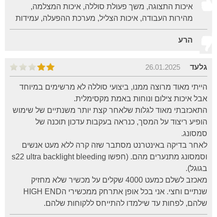
איכות התצוגה, משך פעולת סוללה, איכות המצלמה,
מהירות העבודה, איכות הצליל, מערכת ההפעלה, עמידות
הרע
גלעד
26.01.2025
הייתי מאוד מרוצה ממנו, ביצועי סוללה לא מרשימים במיוחד
אבל איכות צילום ונוחות באמת מקסימלית.
התאכזבתי מאוד לגלות שלאחר קצת יותר משנתיים של שימוש
הופיע ריצוד על המסך, כנראה בעקבות עדכון תוכנה של
סמסונג.
לאחר בדיקה באינטרנט מסתבר שזה קרה ללא מעט אנשים
וסמסונג מתנערים מהם. (חפשו s22 ultra backlight bleeding
בגוגל).
מאכזב לשלם כמעט 4000 שקלים על מכשיר שלא מחזיק
שנתיים וחצי. אני בכל אופן אתרחק ממכשירי הHIGH END
שלהם, לפחות עד שילמדו להתייחס ללקוחות שלהם.