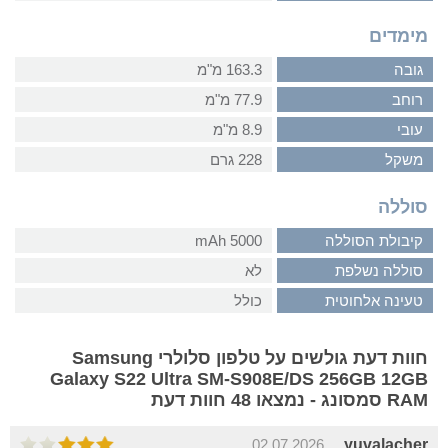
מימדים
גובה
163.3 מ"מ
רוחב
77.9 מ"מ
עובי
8.9 מ"מ
משקל
228 גרם
סוללה
קיבולת הסוללה
5000 mAh
סוללה נשלפת
לא
טעינה אלחוטית
כולל
חוות דעת גולשים על טלפון סלולרי Samsung
Galaxy S22 Ultra SM-S908E/DS 256GB 12GB
RAM סמסונג - נמצאו 48 חוות דעת
02.07.2026
yuvalacher