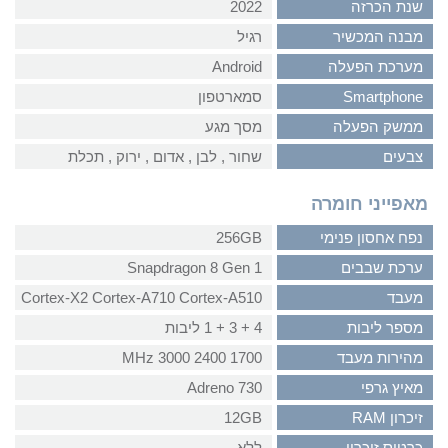
שנת הכרזה
2022
מבנה המכשיר
רגיל
מערכת הפעלה
Android
Smartphone
סמארטפון
ממשק הפעלה
מסך מגע
צבעים
שחור‏ , ‏לבן‏ , ‏אדום‏ , ‏ירוק‏ , ‏תכלת
מאפייני חומרה
נפח אחסון פנימי
256GB
ערכת שבבים
Snapdragon 8 Gen 1
מעבד
Cortex-X2 Cortex-A710 Cortex-A510
מספר ליבות
4 + 3 + 1 ליבות
מהירות מעבד
1700 2400 3000 MHz
מאיץ גרפי
Adreno 730
זיכרון RAM
12GB
כרטיס זיכרון
ללא