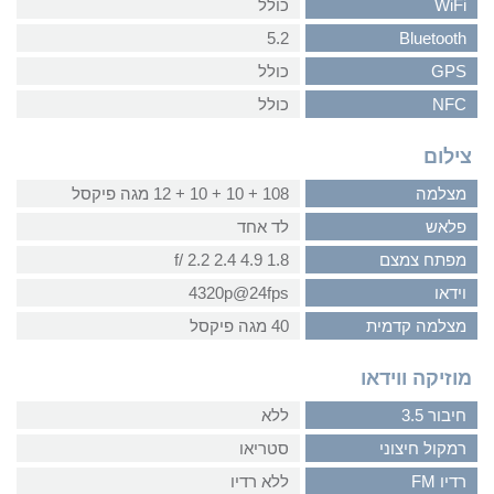
WiFi
כולל
5.2
Bluetooth
GPS
כולל
NFC
כולל
צילום
מצלמה
108 + 10 + 10 + 12 מגה פיקסל
פלאש
לד אחד
מפתח צמצם
1.8 4.9 2.4 2.2 /f
וידאו
4320p@24fps
מצלמה קדמית
40 מגה פיקסל
מוזיקה ווידאו
חיבור 3.5
ללא
רמקול חיצוני
סטריאו
רדיו FM
ללא רדיו