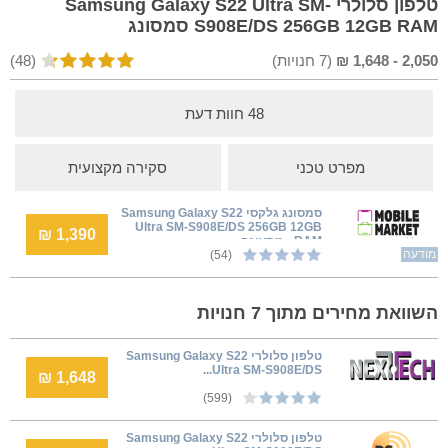
טלפון סלולרי Samsung Galaxy S22 Ultra SM-
S908E/DS 256GB 12GB RAM סמסונג
2,050
-
1,648
₪
(
7
חנויות)
(48)
48 חוות דעת
מפרט טכני
סקירה מקצועית
סמסונג גלקסי Samsung Galaxy S22
Ultra SM-S908E/DS 256GB 12GB
1,390 ₪
RAM - מתצוגה
מודעה
(54)
השוואת מחירים מתוך 7 חנויות
טלפון סלולרי Samsung Galaxy S22
Ultra SM-S908E/DS...
1,648 ₪
(599)
טלפון סלולרי Samsung Galaxy S22