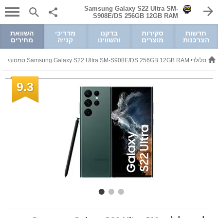
Samsung Galaxy S22 Ultra SM-
S908E/DS 256GB 12GB RAM
חדשות
סקירות
בדקנו
מדריכי
השוואת
הצרכנות
מוצרים
והשווינו
קנייה
מחירים
לולרי Samsung Galaxy S22 Ultra SM-S908E/DS 256GB 12GB RAM סמסונג
9.3