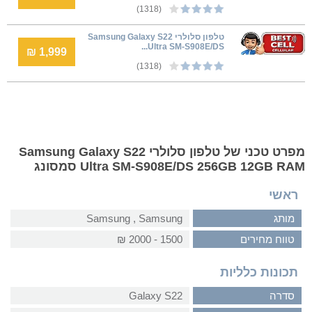
(1318)
טלפון סלולרי Samsung Galaxy S22
Ultra SM-S908E/DS...
1,999 ₪
(1318)
מפרט טכני של טלפון סלולרי Samsung Galaxy S22
Ultra SM-S908E/DS 256GB 12GB RAM סמסונג
ראשי
מותג
Samsung‏ , ‏Samsung
טווח מחירים
1500 - 2000 ₪
תכונות כלליות
סדרה
Galaxy S22