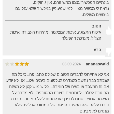
בינתיים המכשיר עצמו ממש זורם. אין גיהוקים.
נראה לי מכשיר מצויין למי שמעוניין במכשיר שלא ענק עם
ביצועים מעולים.
הטוב
איכות התצוגה, איכות המצלמה, מהירות העבודה, איכות
הצליל, מערכת ההפעלה
הרע
06.09.2024
ananaswaid
אני לא אתייחס לדברים הטובים שכולם כתבו פה.. כי כל מה
שנכתב כבר נחשב סטנדרט לטלפונים בימים אלו... אני לא יודע
אם זה המעבד או בעיה של חומרה... כל שימוש קטן לא משנה
מה גורם לטלפון להתחמם בצורה ממטורפת.. לא מדבר על
מצלמה או וויז.. סתם לדפדף או להסתכל על תמונות.. הרבה
דיברו על זה שזה המעבד הפגום של סמסונג אבל עג שלא
מנסים לא מבינים