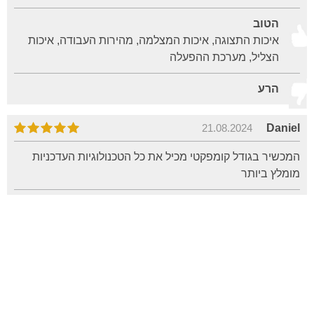
הטוב
איכות התצוגה, איכות המצלמה, מהירות העבודה, איכות
הצליל, מערכת ההפעלה
הרע
21.08.2024
Daniel
המכשיר בגודל קומפקטי מכיל את כל הטכנולוגיות העדכניות
מומלץ ביותר
הטוב
איכות התצוגה, משך פעולת סוללה, איכות המצלמה,
מהירות העבודה, איכות הצליל, מערכת ההפעלה, עמידות
הרע
12.07.2024
moshebellman