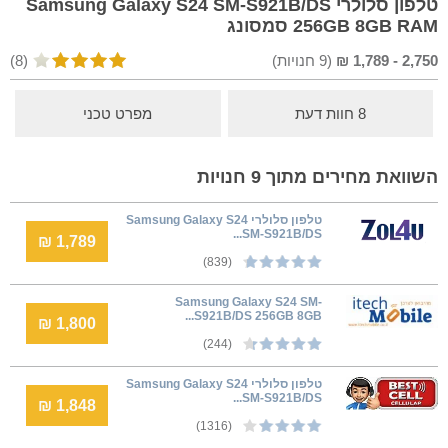
טלפון סלולרי Samsung Galaxy S24 SM-S921B/DS
256GB 8GB RAM סמסונג
2,750
-
1,789
₪
(
9
חנויות)
(8)
8 חוות דעת
מפרט טכני
השוואת מחירים מתוך 9 חנויות
טלפון סלולרי Samsung Galaxy S24
SM-S921B/DS...
1,789 ₪
(839)
Samsung Galaxy S24 SM-
S921B/DS 256GB 8GB...
1,800 ₪
(244)
טלפון סלולרי Samsung Galaxy S24
SM-S921B/DS...
1,848 ₪
(1316)