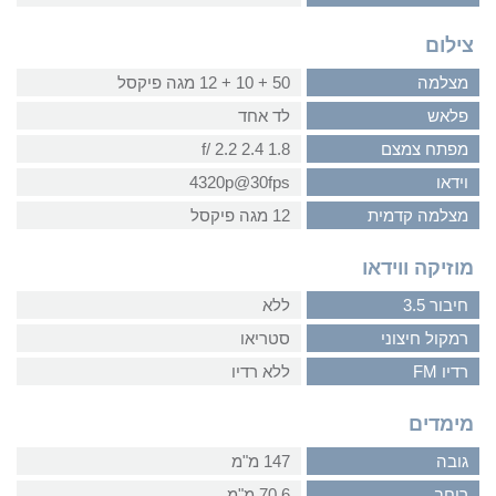
צילום
מצלמה
50 + 10 + 12 מגה פיקסל
פלאש
לד אחד
מפתח צמצם
1.8 2.4 2.2 /f
וידאו
4320p@30fps
מצלמה קדמית
12 מגה פיקסל
מוזיקה ווידאו
חיבור 3.5
ללא
רמקול חיצוני
סטריאו
רדיו FM
ללא רדיו
מימדים
גובה
147 מ"מ
רוחב
70.6 מ"מ