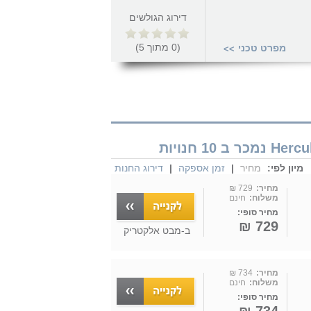
דירוג הגולשים
(
0
מתוך
5
)
מפרט טכני
>>
מיון לפי:
מחיר
|
זמן אספקה
|
דירוג החנות
מחיר:
729 ₪
משלוח:
חינם
מחיר סופי:
729 ₪
ב-
מבט אלקטריק
מחיר:
734 ₪
משלוח:
חינם
מחיר סופי: