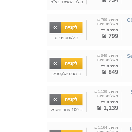
734 ₪
ב-
לב המשרד בע"מ
חלפת CCT 60"
מחיר:
799 ₪
משלוח:
חינם
מחיר סופי:
799 ₪
ב-
לאסטפרייס
שלט Semicom
מחיר:
849 ₪
משלוח:
חינם
מחיר סופי:
849 ₪
ב-
מבט אלקטריק
דגם SM-
מחיר:
1,139 ₪
משלוח:
חינם
מחיר סופי:
1,139 ₪
ב-
100 אחוז חשמל
לבן
מחיר:
1,164 ₪
משלוח:
חינם