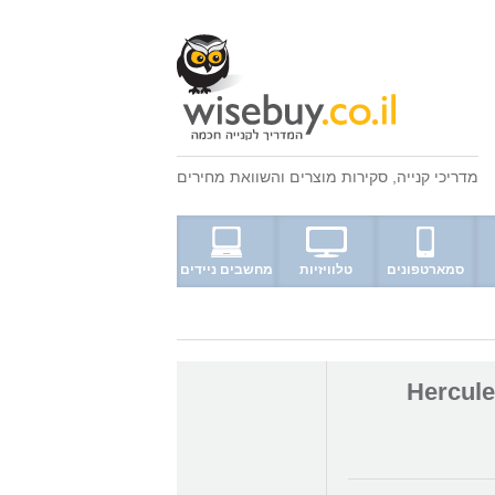
מדריכי קנייה
,
סקירות מוצרים
ו
השוואת מחירים
סמארטפונים
טלוויזיות
מחשבים ניידים
Hercules 60" -