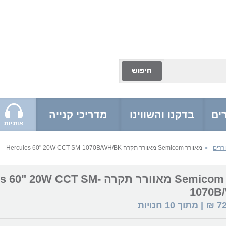
ים
בדקנו והשווינו
מדריכי קנייה
אוזניות
ררים
מאוורר Semicom מאוורר תקרה Hercules 60" 20W CCT SM-1070B/WH/BK
>
מאוורר Semicom מאוורר תקרה 20W CCT SM
1070B
7
₪
| מתוך
10
חנויות