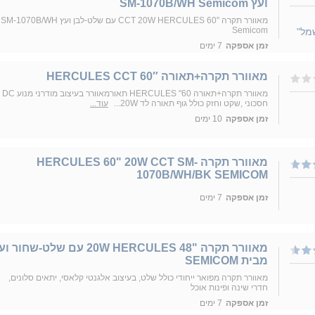
ועץ SM-1070B/WH Semicom
מאוורר תקרה "CCT 20W HERCULES 60 עם שלט-לבן ועץ SM-1070B/WH
Semicom
זמן אספקה
7 ימים
מאוורר תקרה+תאורה 60″ HERCULES CCT
מאוורר תקרה+תאורה 60" HERCULES תאורמאוורר בעיצוב מודרני מנוע DC
חסכוני ,שקט וחזק כולל גוף תאורה לד 20W...
עוד...
זמן אספקה
10 ימים
מאוורר תקרה HERCULES 60" 20W CCT SM-
1070B/WH/BK SEMICOM
זמן אספקה
7 ימים
מאוורר תקרה "20W HERCULES 48 עם שלט-שחור 
מבית SEMICOM
מאוורר תקרה מפואר ייחודי כולל שלט, בעיצוב אלגנטי קלאסי, יתאים סלונים,
חדרי שינה ופינות אוכל
זמן אספקה
7 ימים