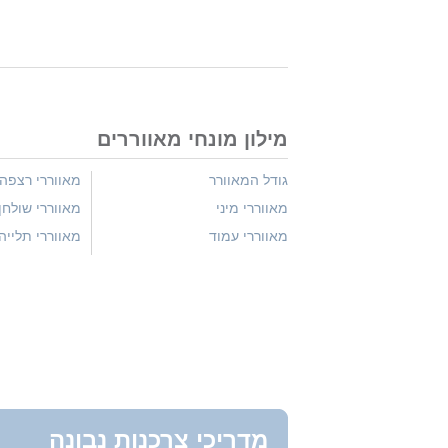
מילון מונחי מאווררים
גודל המאוורר
מאווררי רצפה
מאווררי מיני
מאווררי שולחן
מאווררי עמוד
מאווררי תלייה
מדריכי צרכנות נבונה