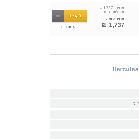
מחיר:
1,737 ₪
משלוח:
חינם
מחיר סופי:
1,737 ₪
ב-
הקונטיינר
וק