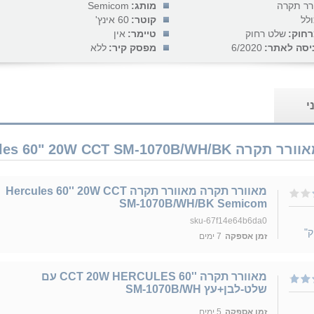
רר תקרה
מותג:
Semicom
ולל
קוטר:
60 אינץ'
חוק:
שלט רחוק
טיימר:
אין
יסה לאתר:
6/2020
מפסק קיר:
ללא
י
‏מאוורר תקרה מאוורר תקרה Hercules 60'' 20W CCT
SM-1070B/WH/BK Semicom
sku-67f14e64b6da0
ק"
זמן אספקה
7 ימים
מאוורר תקרה ''CCT 20W HERCULES 60 עם
שלט-לבן+עץ SM-1070B/WH
זמן אספקה
5 ימים