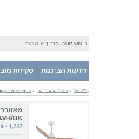
חיפוש מוצר, מדריך או סקירה
חדשות הצרכנות
סקירות מוצר
WiseBuy
חשמל ואלקטרוניקה
השוואת מחירים מאוו
>
>
/WH/BK
29
-
1,737