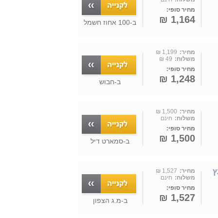
מחיר סופי:
1,164 ₪
ב-
100 אחוז חשמל
מחיר:
1,199 ₪
משלוח:
49 ₪
מחיר סופי:
1,248 ₪
ב-
חבוש
מחיר:
1,500 ₪
משלוח:
חינם
מחיר סופי:
1,500 ₪
ב-
סמארט דיל
ועץ
מחיר:
1,527 ₪
משלוח:
חינם
מחיר סופי:
1,527 ₪
ב-
מ.ג הצפון