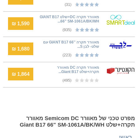
(31)
‏מאוורר תקרהDC ‎+שלט GIANT B17
66" SM-1061A/BK/WH...
1,590 ₪
(935)
מאוורר תקרה ''GIANT B17 66 עם
שלט- לבן S...
1,680 ₪
(223)
מאוורר תקרה DC מאוורר
תקרה+שלט Giant B17...
1,864 ₪
(495)
מפרט טכני של מאוורר Semicom DC מאוורר
תקרה+שלט Giant B17 66" SM-1061A/BK/WH
ראשי