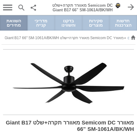
Semicom DC מאוורר תקרה+שלט
Giant B17 66" SM-1061A/BK/WH
חדשות
סקירות
בדקנו
מדריכי
השוואת
הצרכנות
מוצרים
והשווינו
קנייה
מחירים
וררים
מאוורר Semicom DC מאוורר תקרה+שלט Giant B17 66" SM-1061A/BK/WH
>
מאוורר Semicom DC מאוורר תקרה+שלט Giant B17
66" SM-1061A/BK/WH