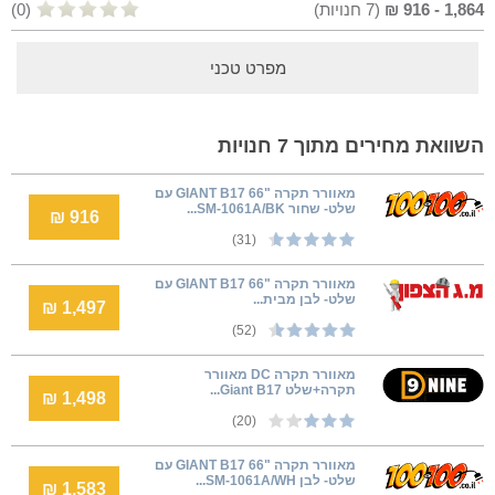
1,864
-
916
₪
(
7
חנויות)
(0)
מפרט טכני
השוואת מחירים מתוך 7 חנויות
מאוורר תקרה "GIANT B17 66 עם
שלט- שחור SM-1061A/BK...
916 ₪
(31)
מאוורר תקרה "GIANT B17 66 עם
שלט- לבן מבית...
1,497 ₪
(52)
‏מאוורר תקרה DC מאוורר
תקרה+‎שלט Giant B17...
1,498 ₪
(20)
מאוורר תקרה "GIANT B17 66 עם
שלט- לבן SM-1061A/WH...
1,583 ₪