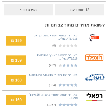
12 חוות דעת
מפרט טכני
השוואת מחירים מתוך 12 חנויות
מאוורר רצפתי רוטורי מתכוונן דגם
ATL-016 גולד...
159 ₪
(0)
מאוורר רצפה 16 אינץ' Goldline
ATL016 גולד...
159 ₪
(982)
מאוורר ''16 רוטורי Gold Line ATL016
160 ₪
(184)
מאוורר רצפה רוטורי מתכוונן 16 אינץ'
Gold...
169 ₪
(1957)