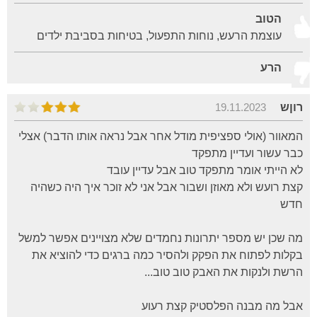
הטוב
עוצמת הרעש, נוחות התפעול, בטיחות בסביבת ילדים
הרע
רוןש
19.11.2023
המאוור (אולי ספציפית מודל אחר אבל נראה אותו הדבר) אצלי
כבר עשור ועדיין מתפקד
לא הייתי אומר מתפקד טוב אבל עדיין עובד
קצת רועש ולא מאוזן ושבור אבל אני לא זוכר איך היה כשהיה
חדש
מה שכן יש מספר יתרונות נחמדים שלא מצויינים אפשר למשל
בקלות לפתוח את הפקק ולהסיר כמה ברגים כדי להוציא את
הרשת ולנקות את האבק טוב טוב...
אבל מה מבנה הפלסטיק קצת רעוע