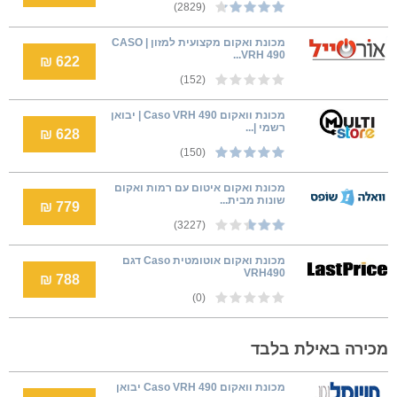
(2829)
מכונת ואקום מקצועית למזון | CASO
VRH 490...
622 ₪
(152)
‏מכונת וואקום Caso VRH 490 | יבואן
רשמי |...
628 ₪
(150)
מכונת ואקום איטום עם רמות ואקום
שונות מבית...
779 ₪
(3227)
מכונת ואקום אוטומטית Caso דגם
VRH490
788 ₪
(0)
מכירה באילת בלבד
‏מכונת וואקום Caso VRH 490 יבואן