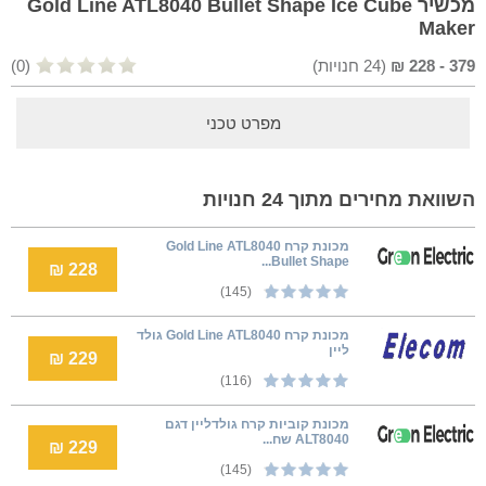
מכשיר Gold Line ATL8040 Bullet Shape Ice Cube
Maker
379
-
228
₪
(
24
חנויות)
(0)
מפרט טכני
השוואת מחירים מתוך 24 חנויות
‏מכונת קרח Gold Line ATL8040
Bullet Shape...
228 ₪
(145)
מכונת קרח Gold Line ATL8040 גולד
ליין
229 ₪
(116)
מכונת קוביות קרח גולדליין דגם
ALT8040 שח...
229 ₪
(145)