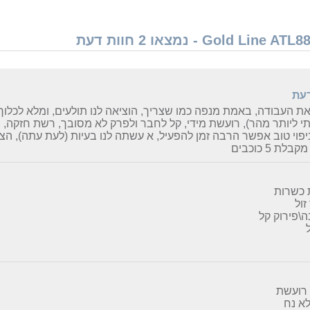
דעת
ת העבודה, באמת מנפה כמו שצריך, הוציאה לנו תולעים, ומלא לכלוך, 
י ליותר מהר), רועשת מידי, קל לחבר ולפרק לא מסובך, רשת חזקה,
יפוי טוב אפשר הרבה זמן להפעיל, א עשתה לנו בעיות (לעת עתה), הצ
לת 5 כוכבים
 כשרות
זול
\פירוק קל
 רועשת
א נח