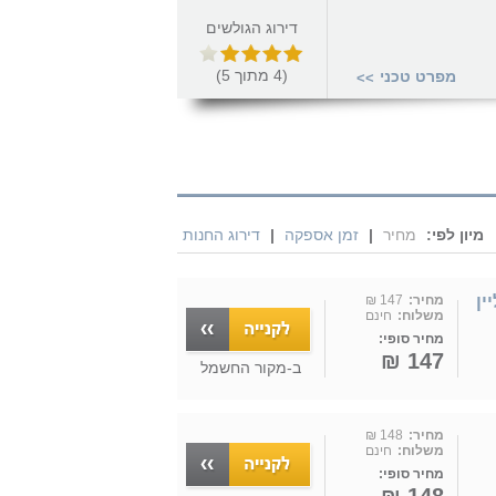
דירוג הגולשים
(
4
מתוך
5
)
מפרט טכני
>>
מיון לפי:
מחיר
|
זמן אספקה
|
דירוג החנות
מחיר:
147 ₪
משלוח:
חינם
מחיר סופי:
147 ₪
ב-
מקור החשמל
מחיר:
148 ₪
משלוח:
חינם
מחיר סופי: