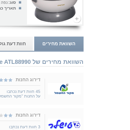
סוג:
נפה 
תאריך כנ
השוואת מחירים
חוות דעת גו
השוואת מחירים של Gold Line ATL88990 נמכר ב 9 חנויות
דירוג החנות
45
חוות דעת נכתבו
על החנות "מקור החשמל
דירוג החנות
3
חוות דעת נכתבו