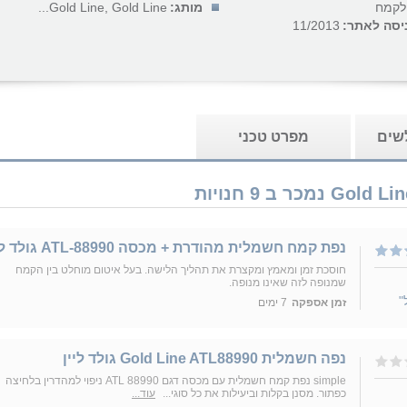
לקמח
מותג:
Gold Line, Gold Line...
יסה לאתר:
11/2013
לשים
מפרט טכני
נפת קמח חשמלית מהודרת + מכסה ATL-88990 גולד ליין
חוסכת זמן ומאמץ ומקצרת את תהליך הלישה. בעל איטום מוחלט בין הקמח
שמנופה לזה שאינו מנופה.
"
זמן אספקה
7 ימים
נפה חשמלית Gold Line ATL88990 גולד ליין
simple נפת קמח חשמלית עם מכסה דגם ATL 88990 ניפוי למהדרין בלחיצה
כפתור. מסנן בקלות וביעילות את כל סוגי...
עוד...