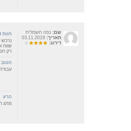
שם:
נפה חשמלית
חוות 
תאריך:
03.11.2019
נרכש ל
דירוג:
שווה א
רק חבל
הטוב
עבודה 
הרע
מתג הה