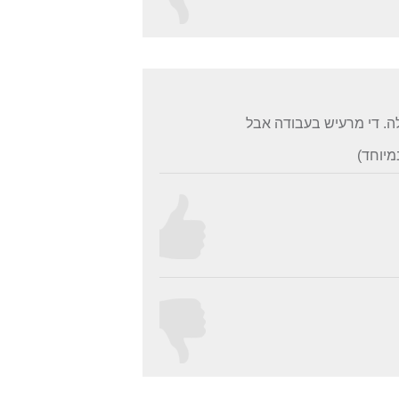
לה. די מרעיש בעבודה אבל
יוחד)