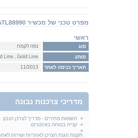
מפרט טכני של מכשיר Gold Line ATL88990
ראשי
נפה לקמח
סוג
Gold Line‏ , ‏Gold Line
מותג
11/2013
תאריך כניסה לאתר
מדריכי צרכנות נבונה
השוואת מחירים - מדריך לצרכן הנבון
קנייה בטוחה באינטרנט
תקנות הגנת הצרכן לאחריות ושירות לאח