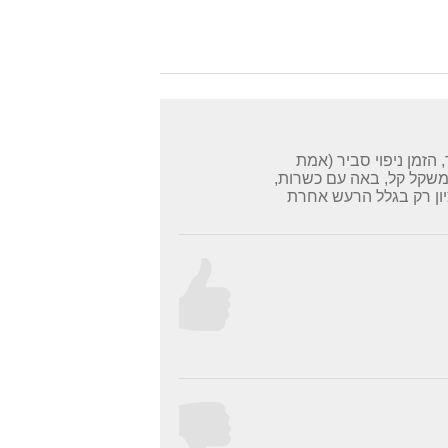
הזמן ניפוי סביר (אמת
 משקל קל, באה עם כשרות,
יון רק בגלל הרעש אחרת