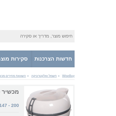
חיפוש מוצר, מדריך או סקירה
חדשות הצרכנות
סקירות מוצר
WiseBuy
חשמל ואלקטרוניקה
השוואת מחירים מכש
>
>
מכשיר Gold Line ATL88990
147
-
200