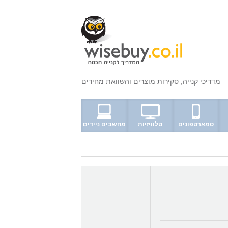
מדריכי קנייה
,
סקירות מוצרים
ו
השוואת מחירים
סמארטפונים
טלוויזיות
מחשבים ניידים