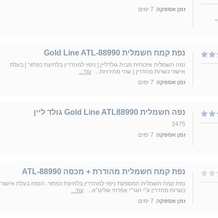
זמן אספקה
7 ימים
נפת קמח חשמלית Gold Line ATL-88990
נפה חשמלית איכותית מבית גולדליין | ניפוי למהדרין בלחיצת כפתור | בעלת
אישור כשרות מהדרין | שתי מהירויות...
עוד...
זמן אספקה
7 ימים
נפה חשמלית Gold Line ATL88990 גולד ליין
2475
זמן אספקה
7 ימים
נפת קמח חשמלית מהודרת + מכסה ATL-88990
נפת קמח חשמלית המספקת ניפוי למהדרין בלחיצת כפתור. הנפה בעלת אישור
כשרות מהדרין ע"י הגר"י אפרתי שליט"א...
עוד...
זמן אספקה
7 ימים