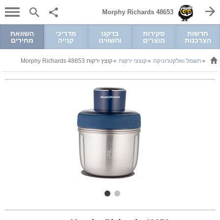
Morphy Richards 48653
חדשות
סקירות
בדקנו
מדריכי
השוואת
הצרכנות
מוצרים
והשווינו
קנייה
מחירים
חשמל ואלקטרוניקה
קוצצי ירקות
קוצץ ירקות Morphy Richards 48653
>
>
>