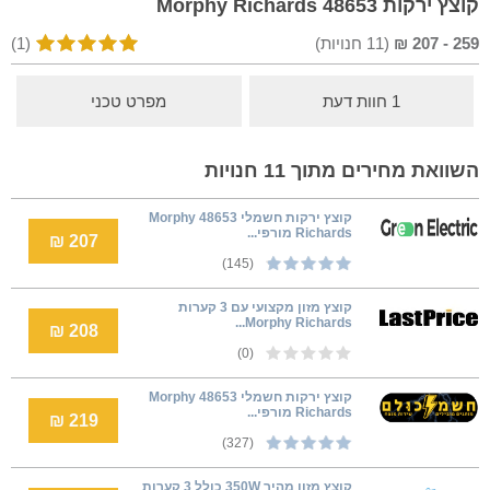
קוצץ ירקות Morphy Richards 48653
259
-
207
₪
(
11
חנויות)
(1)
1 חוות דעת
מפרט טכני
השוואת מחירים מתוך 11 חנויות
‏קוצץ ירקות חשמלי 48653 Morphy
Richards מורפי...
207 ₪
(145)
קוצץ מזון מקצועי עם 3 קערות
Morphy Richards...
208 ₪
(0)
‏קוצץ ירקות חשמלי 48653 Morphy
Richards מורפי...
219 ₪
(327)
קוצץ מזון מהיר 350W כולל 3 קערות