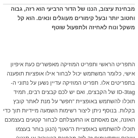
מבחינת עיצוב, הננו של הדור הרביעי הוא רזה, גבוה
וחטוב יותר ובעל קימורים מעוגלים ונאים. הוא קל
משקל ונוח לאחיזה ולתפעול שוטף
התפריט הראשי ותפריט המוזיקה מאפשרים כעת איפיון
אישי, כלומר המשתמש יכול לבחור אילו אופציות תופענה
בתפריטים אלו. תפריט המוזיקה עדיין נשען על נתוני ה-
ID-3tag
של הקבצים, ואם יש לכם קבצים רבים, תמיד
תוכלו להשתמש באופציית "חפש" על מנת לאתר קובץ
בקלות. בנוסף ניתן ליצור רשימות השמעה מיידיות תוך כדי
האזנה, אם מאסתם או התעצלתם לבחור קטעים בעצמכם
תוכלו להשתמש באופציית ה"גאון" (הנגן בוחר בעצמו