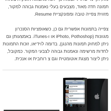
תמונה חדה מאוד, מצבעים בעלי נאמנות גבוהה למקור,
מזווית צפייה טובה ומפונקציית
Resume
.
צפייה בתמונות אפשרית גם כן, כשאופציות הסנכרון
מגוונות (
Pothoshop
,
iPhoto
או ו-
iTunes
. באמצעותן גם
ניתן למחוק תמונות מהנגן), בדומה לוידיאו, זוכות התמונות
לחדות מרשימה ונאמנות גבוהה לצבעי המקור. כמקובל,
ניתן ליצור מצגת אוטומטית וגם צ רוחבית או אנכית.