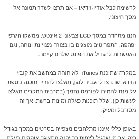
לרשימה כבל אודיו-וידיאו – אם תרצו לשדר תמונה אל
מסך חיצוני.
הננו מתהדר במסך
LCD
צבעוני 2 אינטש. ממשקו הגרפי
יפהפה, התפריטים מוצגים בו בצורה מצויינת ונוחה, וגם
האפשרות להגדיל את הפונט שלהם קיימת.
במקרה שתוכנת
iTunes
לא תזהה במחשב את קובץ
הוידאו שתרצו להעביר לנגן, תאלצו להוריד תוכנה נוספת
על מנת להמירו לפורמט נתמך (במרבית המקרים תאלצו
לעשות כן). שלל תוכנות כאלה זמינות ברשת, אך זה
מסורבל ומעיק.
באופן כללי איננו מתלהבים מצפייה בסרטים במסך בגודל
כזה, אך מי שרגיל לצפות כך יהנה מתצוגה אופקית בעלת