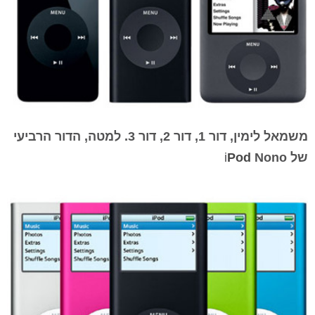
משמאל לימין, דור 1, דור 2, דור 3. למטה, הדור הרביעי
של
Nono
Pod
i