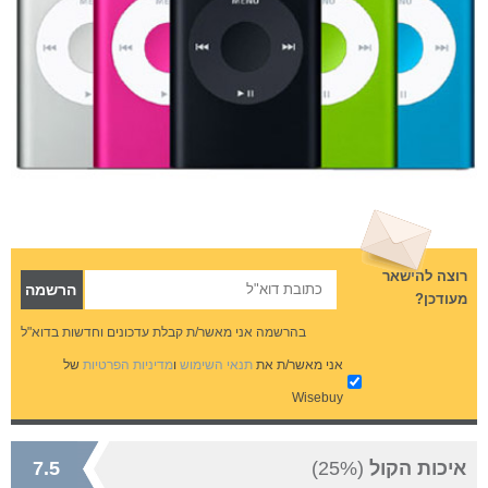
רוצה להישאר
מעודכן?
בהרשמה אני מאשר/ת קבלת עדכונים וחדשות בדוא"ל
אני מאשר/ת את
תנאי השימוש
ו
מדיניות הפרטיות
של
Wisebuy
איכות הקול
(25%)
7.5