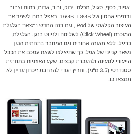
אפור, כסף, סגול, תכלת, ירוק, ורוד, אדום, כתום וצהוב,
ובנפחי אחסון של
8GB
ו-
GB
16. באפל בחרו לשמר את
העיצוב הקלאסי של
iPod
, וגם בננו החדש נמצאת הגלגלת
המוכרת (
Click Wheel
) לשליטה ולניווט בנגן. הגלגלת,
כרגיל, ללא תאורה אחורית וגם המחבר בתחתית הנגן
נשאר קנייני של אפל, כך שתיאלצו לשאת עמכם את הכבל
הייעודי לטעינה ולהעברת קבצים. שקע האוזניות בתחתית
סטנדרטי (
3.5 מ"מ
), וחריץ יעודי להרחבת זיכרון עדיין לא
תמצאו בו.