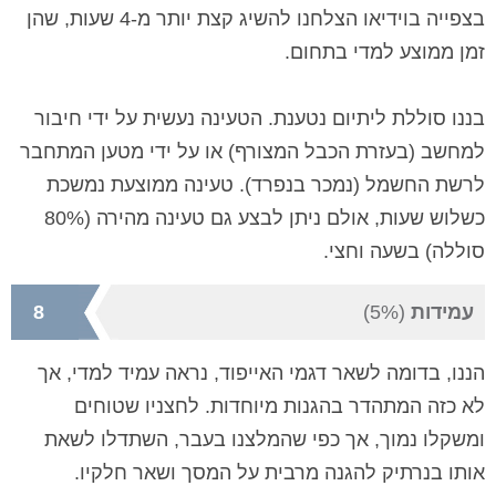
בצפייה בוידיאו הצלחנו להשיג קצת יותר מ-4 שעות, שהן
זמן ממוצע למדי בתחום.
בננו סוללת ליתיום נטענת. הטעינה נעשית על ידי חיבור
למחשב (בעזרת הכבל המצורף) או על ידי מטען המתחבר
לרשת החשמל (נמכר בנפרד). טעינה ממוצעת נמשכת
כשלוש שעות, אולם ניתן לבצע גם טעינה מהירה (80%
סוללה) בשעה וחצי.
עמידות
(5%)
8
הננו, בדומה לשאר דגמי האייפוד, נראה עמיד למדי, אך
לא כזה המתהדר בהגנות מיוחדות. לחצניו שטוחים
ומשקלו נמוך, אך כפי שהמלצנו בעבר, השתדלו לשאת
אותו בנרתיק להגנה מרבית על המסך ושאר חלקיו.