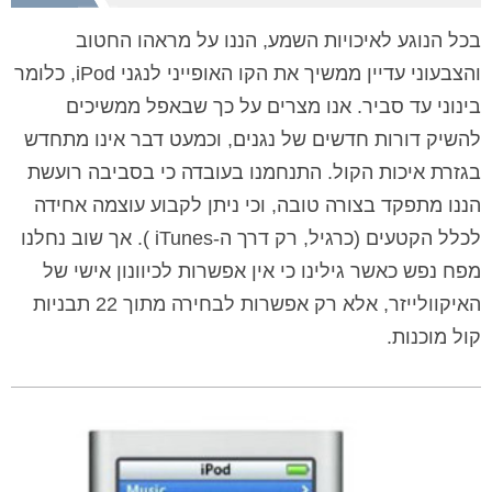
בכל הנוגע לאיכויות השמע, הננו על מראהו החטוב
והצבעוני עדיין ממשיך את הקו האופייני לנגני
iPod
, כלומר
בינוני עד סביר. אנו מצרים על כך שבאפל ממשיכים
להשיק דורות חדשים של נגנים, וכמעט דבר אינו מתחדש
בגזרת איכות הקול. התנחמנו בעובדה כי בסביבה רועשת
הננו מתפקד בצורה טובה, וכי ניתן לקבוע עוצמה אחידה
לכלל הקטעים (כרגיל, רק דרך ה-
iTunes
). אך שוב נחלנו
מפח נפש כאשר גילינו כי אין אפשרות לכיוונון אישי של
האיקוולייזר, אלא רק אפשרות לבחירה מתוך 22 תבניות
קול מוכנות.