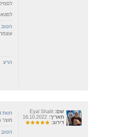
לסמיקום
לסטאר 
הטוב
עוצמת 
הרע
שם:
Eyal Shalit
חוות 
תאריך:
16.10.2022
מוצר מ
דירוג:
הטוב