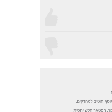
 6 להבים שהתקלקל לו הבקר, הסטאר חלש יחסית