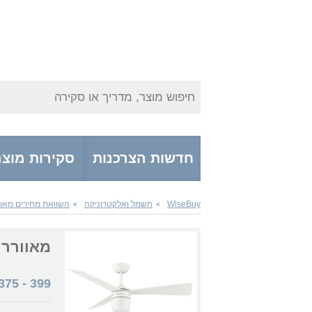
חיפוש מוצר, מדריך או סקירה
חדשות הצרכנות
סקירות מוצר
WiseBuy
חשמל ואלקטרוניקה
השוואת מחירים מאוו
>
>
מאוורר ElectroStar Star 3 44" עם של
375
-
399