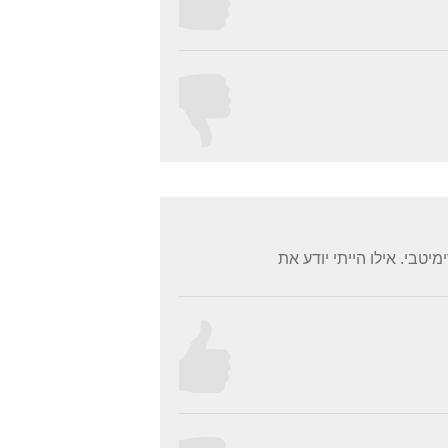
טבי. אילו הייתי יודע את