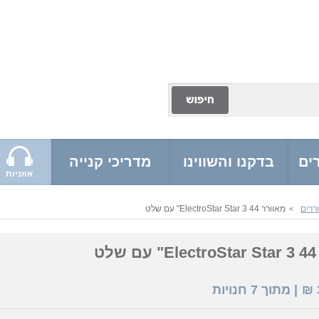
ים
בדקנו והשווינו
מדריכי קנייה
אוזניות
ררים
מאוורר ElectroStar Star 3 44" עם שלט
>
ט
₪
| מתוך
7
חנויות