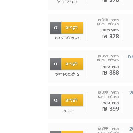
376 ₪
ב-
דיילי סייל
מחיר:
349 ₪
משלוח:
29 ₪
מחיר סופי:
378 ₪
ב-
וואלה שופס
וף תאורה מובנה ושלט Star דגם
מחיר:
359 ₪
משלוח:
29 ₪
מחיר סופי:
388 ₪
ב-
לאסטפרייס
20W Star
מחיר:
399 ₪
משלוח:
חינם
מחיר סופי:
399 ₪
ב-
באג
20W Star
מחיר:
399 ₪
משלוח:
חינם