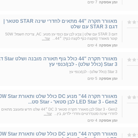
זמן אספקה
7 ימים
מאוורר תקרה "44 מתאים לחדרי שינה STAR סטאר |
דגם STAR 3 עם שלט
דגם STAR 3 עם שלט | צבע לבן עם כנפי עץ מנוע: AC, צריכת חשמל: 50W
קוטר מאוורר (מקצה כנף לקצה כנף): ״44...
עוד...
זמן אספקה
4 ימים
מאוורר תקרה "44 כולל ג
Star 3 (כולל שלט) - לבן/כנפי עץ
Star 3 (כולל שלט) - לבן/כנפי עץ
זמן אספקה
5 ימים
מאוורר תקרה 44" מנוע DC כולל שלט ותאורת 
LED Star 3 - Gen2 לבן סטאר - Star סט...
Star 3 - Gen2 לבן מאוורר תקרה סטאר 3 DC ״44 שלט חדש ומעוצב מתאים
לחדרי שינה סטנדרטיים וחדרי ילדים, בין...
עוד...
זמן אספקה
4 ימים
מאוורר תקרה 44" מנוע DC כולל שלט ותאורת 