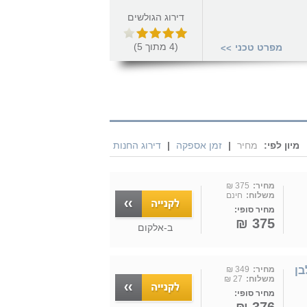
דירוג הגולשים
(
4
מתוך
5
)
מפרט טכני
>>
מיון לפי:
מחיר
|
זמן אספקה
|
דירוג החנות
מחיר:
375 ₪
משלוח:
חינם
מחיר סופי:
375 ₪
ב-
אלקום
מחיר:
349 ₪
משלוח:
27 ₪
מחיר סופי: