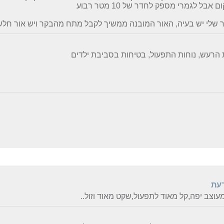
 אבל לגמרי מספק לחדר של 10 מטר רבוע
שלי יש בעיה, האור המובנה ממשיך לקבל מתח מהבקר ויש אור חלש מ
הרעש, נוחות התפעול, בטיחות בסביבת ילדים
דעת
עוצב יפה,קל מאוד לתפעול,שקט מאוד וזול..