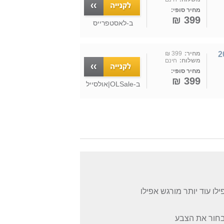
מחיר סופי:
399 ₪
ב-
לאסטפרייס
20W Star
מחיר:
399 ₪
משלוח:
חינם
מחיר סופי:
399 ₪
ב-
OLSale|אולסייל
אור צהוב זה אפילו עוד יותר מורגש אפילו