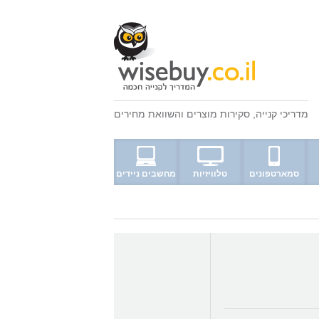
מדריכי קנייה
,
סקירות מוצרים
ו
השוואת מחירים
סמארטפונים
טלוויזיות
מחשבים ניידים