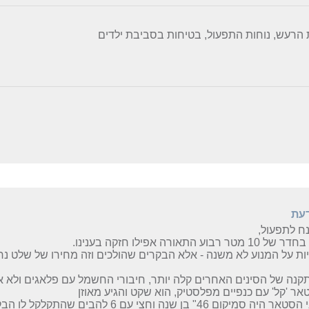
הרעש, נוחות התפעול, בטיחות בסביבת ילדים
דעת
ח לתפעול,
ר רבוע התאורה אפילו חזקה בענינו.
ת על המנוע לא משנה - אלא הבקרים שהולכים וזה מחירו של שלט נח
3. לפני הסטאר היה סמיקום 46" בן שנה וחצי עם