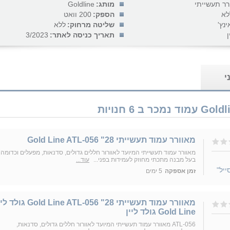
רר תעשייתי
מותג:
Goldline
לא
הספק:
200 וואט
שליטה מרחוק:
ללא
ן
תאריך כניסה לאתר:
3/2023
י
מאוורר עמוד תעשייתי 28" Gold Line ATL-056
מאוורר עמוד תעשייתי המיועד לאוורור חללים גדולים, סדנאות, מפעלים וכדומה
בעל מבנה מתכתי מחוזק לעמידות בפני...
עוד...
זמן אספקה
5 ימים
מאוורר עמוד תעשייתי 28" old Line ATL-056
Gold Line גולד ליין
ATL-056 מאוורר עמוד תעשייתי המיועד לאוורור חללים גדולים, סדנאות,