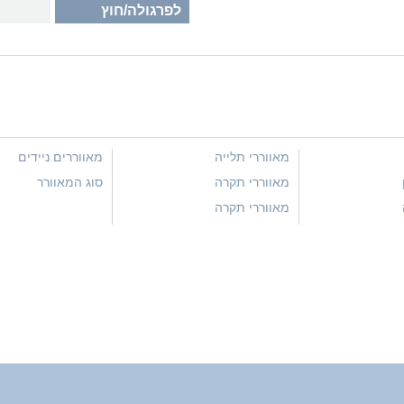
לפרגולה/חוץ
מאווררי תלייה
מאווררים ניידים
מאווררי תקרה
סוג המאוורר
מאווררי תקרה