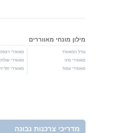
מילון מונחי מאווררים
גודל המאוורר
מאווררי רצפה
מאווררי מיני
מאווררי שולחן
מאווררי עמוד
מאווררי תלייה
מדריכי צרכנות נבונה