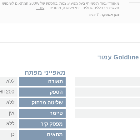
מאוורר עמוד תעשייתי בעל מנוע עוצמתי בהספק של 200W המתאים לשימוש
תעשייתי בחללים גדולים: בתי מלאכה, מוסכים...
עוד...
זמן אספקה
7 ימים
מאפייני מפתח
ללא
תאורה
200 וואט
הספק
ללא
שליטה מרחוק
אין
טיימר
ללא
מפסק קיר
כן
מתאים