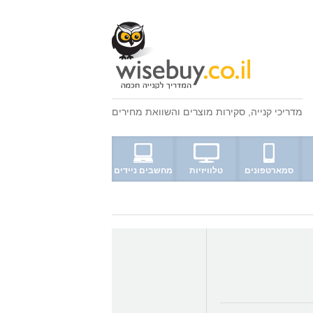
מדריכי קנייה
,
סקירות מוצרים
ו
השוואת מחירים
סמארטפונים
טלוויזיות
מחשבים ניידים