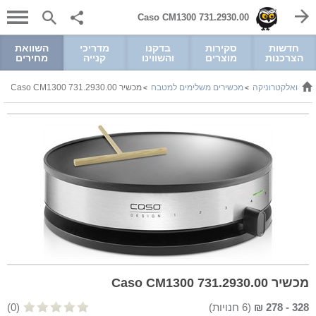
Caso CM1300 731.2930.00
חדשות
סקירות
בדקנו
מדריכי
השוואת
הצרכנות
מוצרים
והשווינו
קנייה
מחירים
מל ואלקטרוניקה
מכשירים משלימים למטבח
מכשיר Caso CM1300 731.2930.00
>
>
מכשיר Caso CM1300 731.2930.00
328
-
278
₪
(
6
חנויות)
(0)