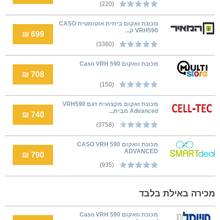
(220)
מכונת ואקום ביתית אוטומטית CASO
VRH590 ק...
699 ₪
(3360)
‏מכונת וואקום Caso VRH 590
708 ₪
(150)
מכונת ואקום מקצועית דגם VRH590
Advanced מבית...
740 ₪
(3758)
‏מכונת וואקום CASO VRH 590
ADVANCED
790 ₪
(935)
מכירה באילת בלבד
‏מכונת וואקום Caso VRH 590