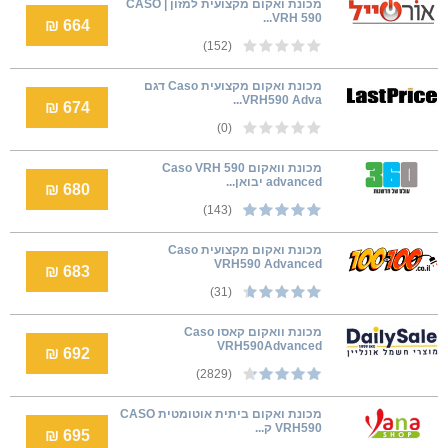
מכונת ואקום מקצועית למזון | CASO
VRH 590...
664 ₪
(152)
מכונת ואקום מקצועית Caso דגם
VRH590 Adva...
674 ₪
(0)
‏מכונת וואקום Caso VRH 590
advanced יבואן...
680 ₪
(143)
מכונת ואקום מקצועית Caso
VRH590 Advanced
683 ₪
(31)
מכונת וואקום קאסו Caso
VRH590Advanced
692 ₪
(2829)
מכונת ואקום ביתית אוטומטית CASO
VRH590 ק...
695 ₪