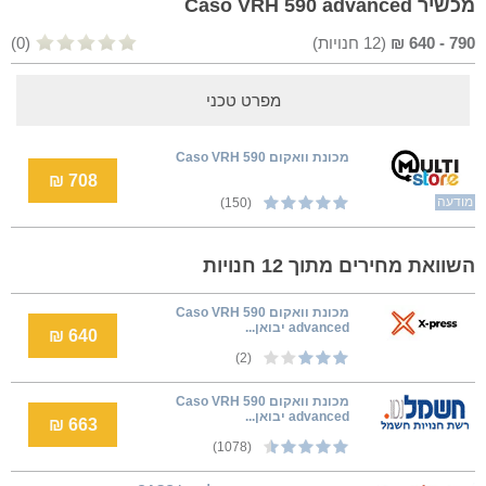
מכשיר Caso VRH 590 advanced
790
-
640
₪
(
12
חנויות)
(0)
מפרט טכני
‏מכונת וואקום Caso VRH 590
708 ₪
מודעה
(150)
השוואת מחירים מתוך 12 חנויות
‏מכונת וואקום Caso VRH 590
advanced יבואן...
640 ₪
(2)
‏מכונת וואקום Caso VRH 590
advanced יבואן...
663 ₪
(1078)