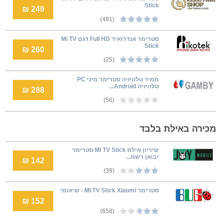
Stick
249 ₪
(481)
סטרימר אנדרואיד Full HD דגם Mi TV
Stick
260 ₪
(25)
ממיר טלוויזיה סטרימר מיני PC
טלוויזיה Android...
288 ₪
(56)
מכירה באילת בלבד
שיריון אילת MI TV Stick סטרימר
יבואן רשמ...
142 ₪
(39)
סטרימר MI TV Stick Xiaomi - שיאומי
152 ₪
(658)