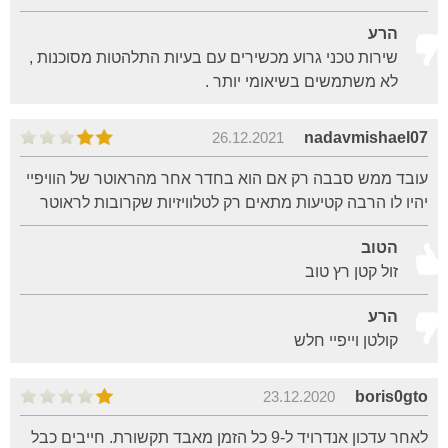
הרע
שירות טכני גרוע מכשירים עם בעיות התלהטות מסוכנות ,
לא משתמשים בשיאומי יותר .
26.12.2021
nadavmishael07
עובד ממש סבבה רק אם הוא בחדר אחר מהראוטר של הוויפיי
יהיו לו הרבה קטיעות מתאים רק לטלוויזיות שקרובות לראוטר
הטוב
זול קטן רץ טוב
הרע
קולטן וייפיי חלש
23.12.2020
boris0gto
לאחר עדכון אנדרויד ל-9 כל הזמן מאבד תקשורת. חייבים כבל