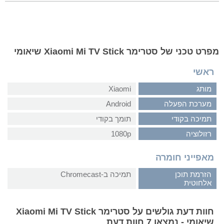
מפרט טכני של סטרימר Xiaomi Mi TV Stick שיאומי
ראשי
מותג
Xiaomi
מערכת הפעלה
Android
תמיכה בקודי
תומך בקודי
רזולוציה
1080p
מאפייני חומרה
הזרמת תוכן
תמיכה ב-Chromecast
אלחוטית
חוות דעת גולשים על סטרימר Xiaomi Mi TV Stick
שיאומי - נמצאו 7 חוות דעת