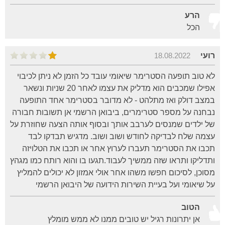
הרע
הכל
רועי
18.08.2022
לא טוב תופעה הסטרימר שיאומי עובד כל הזמן לא ניתן לכיבוי
אפילו שמכבים הוא מדליק את עצמו לאחר 20 שניות ונשאר
במצב דולק ואז מתלהט - לא מדובר בסטרימר אחד התופעה
נבחנה על מספר סטרימרים, ביבואן הרשמי אן תשובות חבורה
של ילדים שמנסים לערבב אותך ובסוף אותה הצעה שחוזרת על
עצמה שלח לבדיקה לחודש ושוב ושוב. מדגיש תבדקו לבד
תכבו את הסטרימר תעברו לערוץ אחר או תכבו את הטלויזה
ותדליקו ותראו שזה ממשיך לעבוד.תגעו בו והוא רותח כמו מגהץ
מסוכן, לסיכום חפשו משהו אחר אולי אמזון לא יכולים להמליץ
על שיאומי ועל בעיית השירות הידועה של היבואן הרשמי
הטוב
אן יתרונות רגיל יש טובים ממנו לא ממש מומלץ