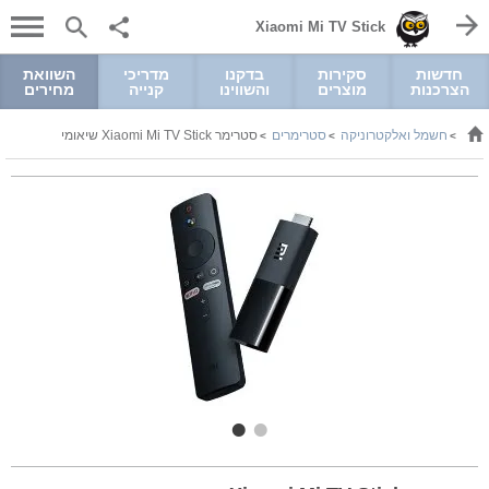
Xiaomi Mi TV Stick
חדשות
סקירות
בדקנו
מדריכי
השוואת
הצרכנות
מוצרים
והשווינו
קנייה
מחירים
חשמל ואלקטרוניקה
סטרימרים
סטרימר Xiaomi Mi TV Stick שיאומי
>
>
>