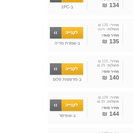
134 ₪
ב-
1PC
מחיר:
135 ₪
משלוח:
חינם
מחיר סופי:
135 ₪
ב-
שמרת מדיה
מחיר:
115 ₪
משלוח:
25 ₪
מחיר סופי:
140 ₪
ב-
מדפסות פלוס
מחיר:
109 ₪
משלוח:
35 ₪
מחיר סופי:
144 ₪
ב-
אופיסר