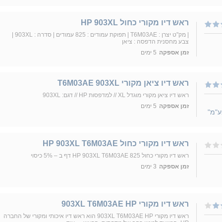
ראש דיו מקורי כחול HP 903XL
| מק"ט יצרן : T6M03AE | תפוקת עמודים : 825 עמודים | סדרה : 903XL |
צבע מחסנית הדפסה : ציאן
זמן אספקה
5 ימים
ראש דיו ציאן מקורי T6M03AE 903XL
ראש דיו ציאן מקורי מוגדל XL // למדפסות HP // דגם: 903XL
זמן אספקה
5 ימים
ע"מ"
ראש דיו מקורי כחול HP 903XL T6M03AE
ראש דיו מקורי כחול HP 903XL T6M03AE 825 דף ב – 5% כיסוי
זמן אספקה
3 ימים
ראש דיו מקורי 903XL T6M03AE HP
ראש דיו מקורי 903XL T6M03AE HP הוא ראש דיו איכותי ומקורי של החברה