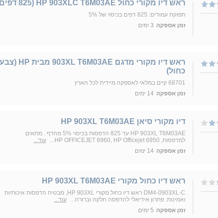
ראש דיו מקורי כחול HP 903XLC T6M03AE (825 דפים)
תפוקת עמודים: 825 דפים בכיסוי של 5%
זמן אספקה
3 ימים
ראש דיו מקורי מדגם 903XL T6M03AE מבית HP (צב
כחול)
68701 קיים במלאי לאספקה מיידית לכל הארץ
זמן אספקה
14 ימים
דיו מקורי סיאן HP 903XL T6M03AE
HP 903XL T6M03AE עד 825 הדפסות בכיסוי 5% מהדף . מתאים
למדפסות, HP OFFICEJET 6960, HP Officejet 6950...
עוד...
זמן אספקה
14 ימים
ראש דיו כחול מקורי HP 903XL T6M03AE
DM4-0903XL-C ראש דיו כחול מקורי HP 903XL, מבטיח הדפסות איכותיות
ואמינות. פתרון אידיאלי להדפסה חלקה וברורה...
עוד...
זמן אספקה
5 ימים