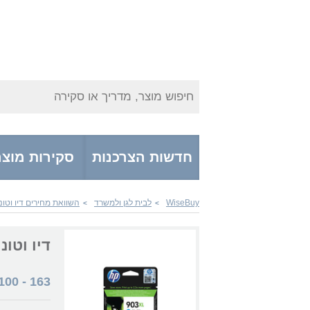
חיפוש מוצר, מדריך או סקירה
חדשות הצרכנות
סקירות מוצר
WiseBuy
לבית לגן ולמשרד
השוואת מחירים דיו וטונ
>
>
דיו וטונרים  T6M03AE
100
-
163