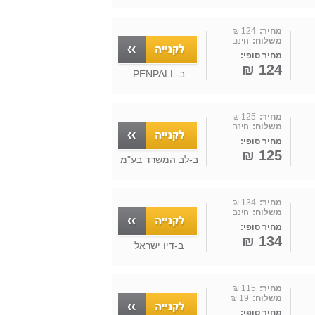
מחיר:
124 ₪
משלוח:
חינם
מחיר סופי:
124 ₪
ב-
PENPALL
מחיר:
125 ₪
משלוח:
חינם
מחיר סופי:
125 ₪
ב-
לב המשרד בע"מ
מחיר:
134 ₪
משלוח:
חינם
מחיר סופי:
134 ₪
ב-
דיו ישראל
מחיר:
115 ₪
משלוח:
19 ₪
מחיר סופי: