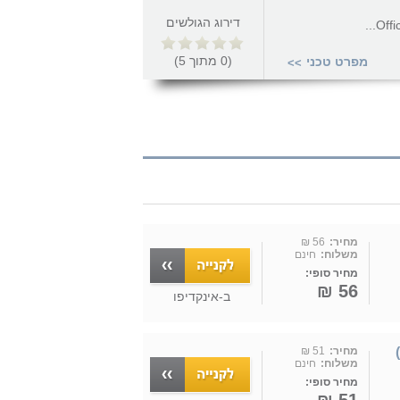
דירוג הגולשים
Offi
(
0
מתוך
5
)
מפרט טכני
>>
מחיר:
56 ₪
משלוח:
חינם
מחיר סופי:
56 ₪
ב-
אינקדיפו
מחיר:
51 ₪
משלוח:
חינם
מחיר סופי: