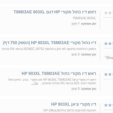
ראש דיו כחול מקורי HP דגם T6M03AE 903XL
T6M03AE 903XL
זמן אספקה
7 ימים
דיו כחול מקורי‏ HP 903XL T6M03AE (הספק 750 דף)
הספק ההדפסה מחושב לפי תקן בינלאומי ISO/IEC 19752 בכיסוי 5% מהדף
זמן אספקה
5 ימים
ראש דיו מקורי כחול HP 903XL T6M03AE
ראש דיו מקורי כחול HP 903XL T6M03AE סוג מקורי . צבע : סיאן-כחול
תפוקת דפים :825 בכיסוי 5% מהדף מתאים...
עוד...
זמן אספקה
5 ימים
דיו מקורי ציאן HP 903XL
תאימות למדפסת HP OfficeJet Pro 6970