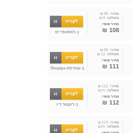
מחיר:
99 ₪
משלוח:
9 ₪
מחיר סופי:
108 ₪
ב-
לאסטפרייס
מחיר:
99 ₪
משלוח:
12 ₪
מחיר סופי:
111 ₪
ב-
שופיפס-Shopips
מחיר:
112 ₪
משלוח:
חינם
מחיר סופי:
112 ₪
ב-
דוקטור דיו
מחיר:
113 ₪
משלוח:
חינם
מחיר סופי: