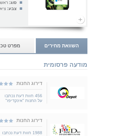
סוג:
ראש 
צבע:
ציאן
השוואת מחירים
מפרט טכנ
מודעה פרסומית
דירוג החנות
456
חוות דעת נכתבו
על החנות "אינקדיפו"
דירוג החנות
1988
חוות דעת נכתבו