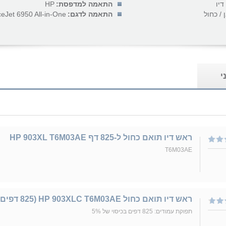
דיו
התאמה למדפסת:
HP
 / כחול
התאמה לדגם:
ceJet 6950 All-in-One...
י
ראש דיו תואם כחול ל-825 דף HP 903XL T6M03AE
T6M03AE
ראש דיו תואם כחול HP 903XLC T6M03AE (825 דפים)
תפוקת עמודים: 825 דפים בכיסוי של 5%