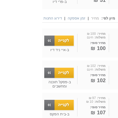
51 ₪
ב-
פרי דיו
מיון לפי:
מחיר
|
זמן אספקה
|
דירוג החנות
מחיר:
100 ₪
משלוח:
חינם
מחיר סופי:
100 ₪
ב-
איי ניד דיו
מחיר:
102 ₪
משלוח:
חינם
מחיר סופי:
102 ₪
ב-
פסקל תוכנה
ומחשבים
מחיר:
97 ₪
משלוח:
10 ₪
מחיר סופי:
107 ₪
ב-
בית הפקס