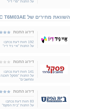
על החנות "פרי דיו"
השוואת מחירים של HP 903XL C T6M03AE נמכר ב 26 חנויות
דירוג החנות
192
חוות דעת נכתבו
על החנות "איי ניד דיו"
דירוג החנות
141
חוות דעת נכתבו
על החנות "פסקל תוכנה
ומחשבים"
דירוג החנות
83
חוות דעת נכתבו
על החנות "בית הפקס"