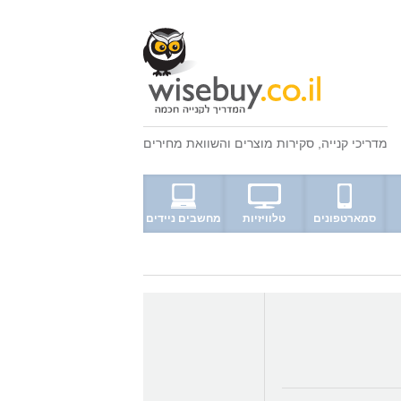
מדריכי קנייה
,
סקירות מוצרים
ו
השוואת מחירים
סמארטפונים
טלוויזיות
מחשבים ניידים