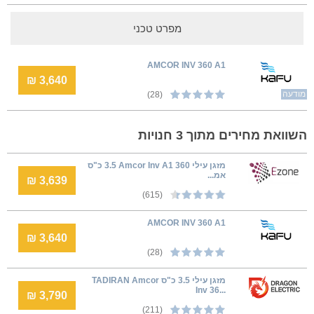
מפרט טכני
AMCOR INV 360 A1
3,640 ₪
מודעה
(28)
השוואת מחירים מתוך 3 חנויות
‏מזגן עילי Amcor Inv A1 360 ‏3.5 ‏כ"ס
אמ...
3,639 ₪
(615)
AMCOR INV 360 A1
3,640 ₪
(28)
מזגן עילי ‏3.5 כ"ס ⁦TADIRAN Amcor
Inv 36...
3,790 ₪
(211)