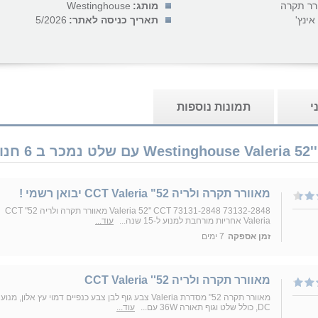
רר תקרה
מותג:
Westinghouse
תאריך כניסה לאתר:
5/2026
י
תמונות נוספות
מאוורר תקרה ולריה 52" CCT Valeria יבואן רשמי !
Valeria 52'' CCT 73131-2848 73132-2848 מאוורר תקרה ולריה 52" CCT
Valeria אחריות מורחבת למנוע ל-15 שנה...
עוד...
זמן אספקה
7 ימים
מאוורר תקרה ולריה 52'' CCT Valeria
מאוורר תקרה 52" מסדרת Valeria צבע גוף לבן צבע כנפיים דמוי עץ אלון, מנוע
DC, כולל שלט וגוף תאורה 36W עם...
עוד...