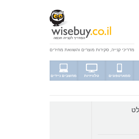
מדריכי קנייה
,
סקירות מוצרים
ו
השוואת מחירים
סמארטפונים
טלוויזיות
מחשבים ניידים