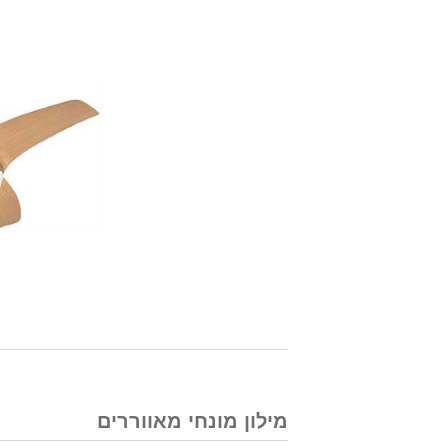
מילון מונחי מאווררים