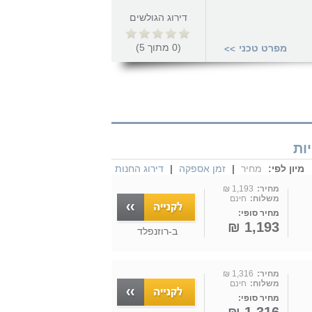
דירוג הגולשים
(
0
מתוך
5
)
מפרט טכני
>>
מיון לפי:
מחיר
|
זמן אספקה
|
דירוג החנות
מחיר:
1,193 ₪
משלוח:
חינם
מחיר סופי:
1,193 ₪
ב-
רוזנפלד
מחיר:
1,316 ₪
משלוח:
חינם
מחיר סופי: