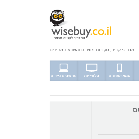
מדריכי קנייה
,
סקירות מוצרים
ו
השוואת מחירים
סמארטפונים
טלוויזיות
מחשבים ניידים