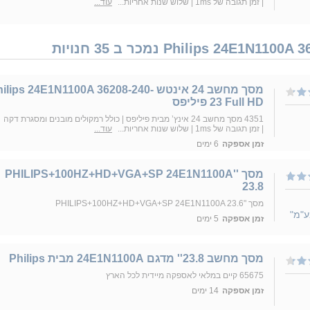
| זמן תגובה של 1ms | שלוש שנות אחריות...
עוד...
מסך מחשב ‏24 ‏אינטש ilips 24E1N1100A 36208-240
23 Full HD פיליפס
4351 מסך מחשב 24 אינץ’ מבית פיליפס | כולל רמקולים מובנים ומסגרת דקה
| זמן תגובה של 1ms | שלוש שנות אחריות...
עוד...
זמן אספקה
6 ימים
מסך ''PHILIPS+100HZ+HD+VGA+SP 24E1N1100A
23.8
מסך "PHILIPS+100HZ+HD+VGA+SP 24E1N1100A 23.6
ע"מ"
זמן אספקה
5 ימים
מסך מחשב 23.8'' מדגם 24E1N1100A מבית Philips
65675 קיים במלאי לאספקה מיידית לכל הארץ
זמן אספקה
14 ימים