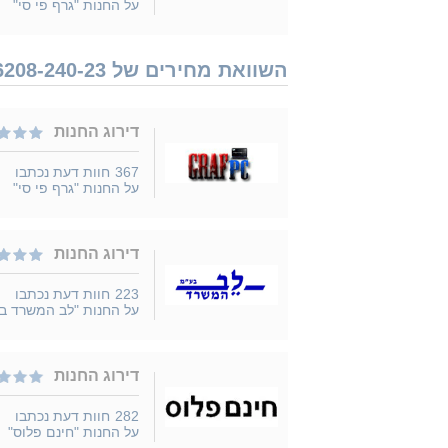
על החנות "גרף פי סי"
השוואת מחירים של Philips 24E1N1100A 36208-240-23 נמכר ב 35 חנויות
דירוג החנות
367
חוות דעת נכתבו
על החנות "גרף פי סי"
דירוג החנות
223
חוות דעת נכתבו
על החנות "לב המשרד ב
דירוג החנות
282
חוות דעת נכתבו
על החנות "חינם פלוס"