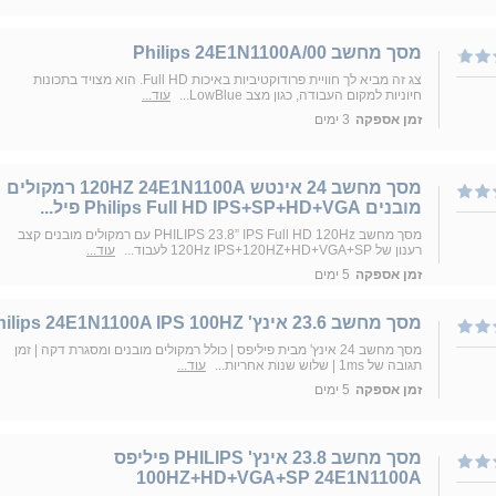
מסך מחשב Philips 24E1N1100A/00
צג זה מביא לך חוויית פרודוקטיביות באיכות Full HD. הוא מצויד בתכונות
חיוניות למקום העבודה, כגון מצב LowBlue...
עוד...
זמן אספקה
3 ימים
מסך מחשב ‏24 ‏אינטש 120HZ 24E1N1100A רמקולים
מובנים Philips Full HD IPS+SP+HD+VGA פיל...
מסך מחשב PHILIPS 23.8” IPS Full HD 120Hz עם רמקולים מובנים קצב
רענון של 120Hz IPS+120HZ+HD+VGA+SP לעבוד...
עוד...
זמן אספקה
5 ימים
מסך מחשב 23.6 אינץ' Philips 24E1N1100A IPS 100HZ
מסך מחשב 24 אינץ' מבית פיליפס | כולל רמקולים מובנים ומסגרת דקה | זמן
תגובה של 1ms | שלוש שנות אחריות...
עוד...
זמן אספקה
5 ימים
מסך מחשב 23.8 אינץ' PHILIPS פיליפס
100HZ+HD+VGA+SP 24E1N1100A