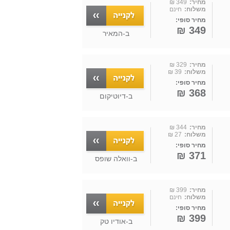
מחיר:
349 ₪
משלוח:
חינם
מחיר סופי:
349 ₪
ב-
המאיר
מחיר:
329 ₪
משלוח:
39 ₪
מחיר סופי:
368 ₪
ב-
דיוטיקום
מחיר:
344 ₪
משלוח:
27 ₪
מחיר סופי:
371 ₪
ב-
וואלה שופס
מחיר:
399 ₪
משלוח:
חינם
מחיר סופי:
399 ₪
ב-
אודיו טק