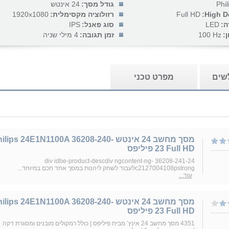
Phil
גודל מסך:
24 אינטש
High De
Full HD
רזולוציה מקסימלית:
1920x1080
ה:
LED
סוג פאנל:
IPS
:
100 Hz
זמן תגובה:
4 מילי שניה
לשים
מפרט טכני
מסך מחשב ‏24 ‏אינטש ilips 24E1N1100A 36208-240
23 Full HD פיליפס
36208-241-24 div idbe-product-descdiv ngcontent-ng-
c2127004108pstrongלעבוד לשחק ליהנות במסך אחד חכם במיוחד...
עוד...
מסך מחשב ‏24 ‏אינטש ilips 24E1N1100A 36208-240
23 Full HD פיליפס
4351 מסך מחשב 24 אינץ’ מבית פיליפס | כולל רמקולים מובנים ומסגרת דקה