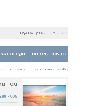
חיפוש מוצר, מדריך או סקירה
חדשות הצרכנות
סקירות מוצר
WiseBuy
מחשבים ותוכנות
השוואת מחירים מסכי 
>
>
מסך מחשב 1N1100A 36208-240-23
289
-
565