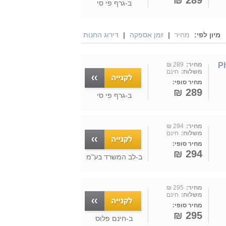
289 ₪
ב-
גרף פי סי
מיון לפי:
מחיר
|
זמן אספקה
|
דירוג החנות
Ph-
מחיר:
289 ₪
משלוח:
חינם
מחיר סופי:
289 ₪
ב-
גרף פי סי
מחיר:
294 ₪
משלוח:
חינם
מחיר סופי:
294 ₪
ב-
לב המשרד בע"מ
מחיר:
295 ₪
משלוח:
חינם
מחיר סופי:
295 ₪
ב-
חינם פלוס