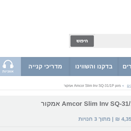
ים
בדקנו והשווינו
מדריכי קנייה
אוזניות
ים
מזגן Amcor Slim Inv SQ-31/1P אמקור
>
4,3
₪
| מתוך
3
חנויות