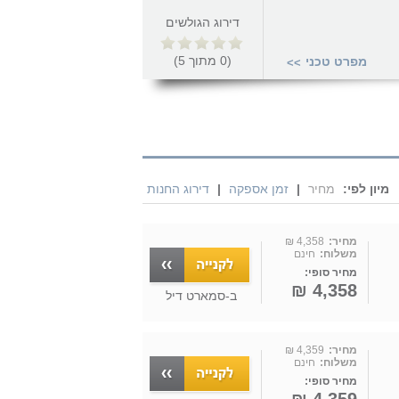
דירוג הגולשים
(
0
מתוך
5
)
מפרט טכני
>>
מיון לפי:
מחיר
|
זמן אספקה
|
דירוג החנות
מחיר:
4,358 ₪
משלוח:
חינם
מחיר סופי:
4,358 ₪
ב-
סמארט דיל
מחיר:
4,359 ₪
משלוח:
חינם
מחיר סופי: