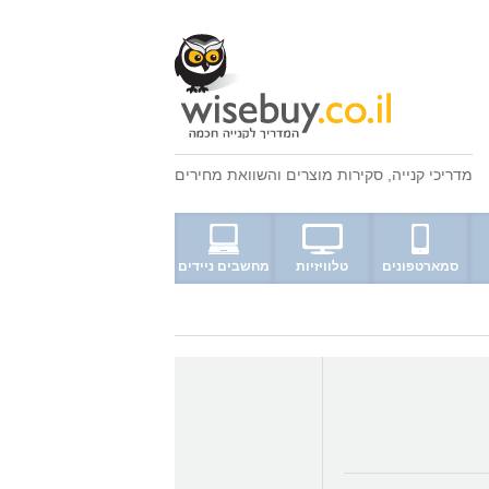
מדריכי קנייה
,
סקירות מוצרים
ו
השוואת מחירים
סמארטפונים
טלוויזיות
מחשבים ניידים