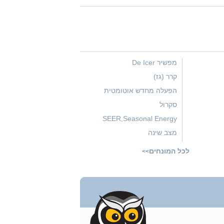
מפשיר De Icer
קרר (גז)
הפעלה מחדש אוטומטית
סקרול
SEER,Seasonal Energy
Efficiency Ratio
מצב שינה
סווינג
לכל המונחים
>>
VRF