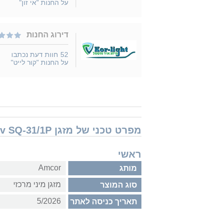
על החנות "אי זון"
דירוג החנות
52
חוות דעת נכתבו
על החנות "קור לייט"
מפרט טכני של מזגן Amcor Slim Inv SQ-31/1P אמקור
ראשי
Amcor
מותג
מזגן מיני מרכזי
סוג המוצר
5/2026
תאריך כניסה לאתר