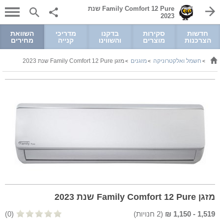
Family Comfort 12 Pure שנת
2023
חדשות
סקירות
בדקנו
מדריכי
השוואת
הצרכנות
מוצרים
והשווינו
קנייה
מחירים
חשמל ואלקטרוניקה
מזגנים
מזגן Family Comfort 12 Pure שנת 2023
>
>
>
מזגן Family Comfort 12 Pure שנת 2023
1,519
-
1,150
₪
(
2
חנויות)
(0)