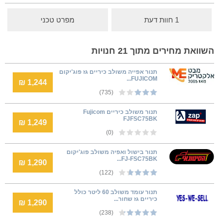
1 חוות דעת
מפרט טכני
השוואת מחירים מתוך 21 חנויות
תנור אפייה משולב כיריים גז פוג'יקום
FUJICOM...
1,244 ₪
(735)
תנור משולב כיריים Fujicom
FJFSC75BK
1,249 ₪
(0)
תנור בישול ואפיה משולב פוג'יקום
FJ-FSC75BK...
1,290 ₪
(122)
תנור עומד משולב 60 ליטר כולל
כיריים גז שחור...
1,290 ₪
(238)