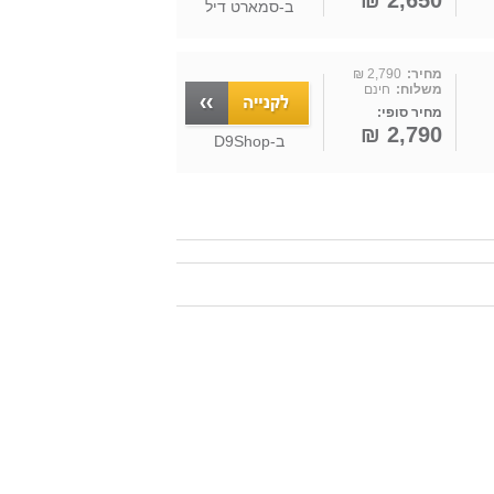
2,650 ₪
ב-
סמארט דיל
מחיר:
2,790 ₪
משלוח:
חינם
מחיר סופי:
2,790 ₪
ב-
D9Shop