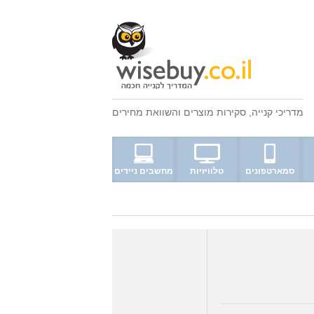
מדריכי קנייה
,
סקירות מוצרים
ו
השוואת מחירים
סמארטפונים
טלוויזיות
מחשבים ניידים