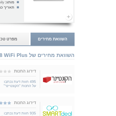
מותג:
ily
תאריך כנ
השוואת מחירים
מפרט טכנ
השוואת מחירים של Family Titanium 18 WiFi Plus שנת 2023 נמכר ב 3 חנויות
דירוג החנות
495
חוות דעת נכתבו
על החנות "הקונטיינר"
דירוג החנות
935
חוות דעת נכתבו