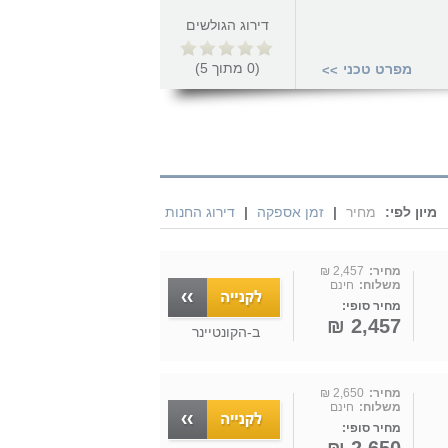
דירוג הגולשים
(
0
מתוך
5
)
מפרט טכני
>>
מיון לפי:
מחיר
|
זמן אספקה
|
דירוג החנות
מחיר:
2,457 ₪
משלוח:
חינם
מחיר סופי:
2,457 ₪
ב-
הקונטיינר
מחיר:
2,650 ₪
משלוח:
חינם
מחיר סופי: