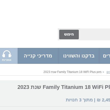
ים
בדקנו והשווינו
מדריכי קנייה
אוזניות
ים
מזגן Family Titanium 18 WiFi Plus שנת 2023
>
2,4
₪
| מתוך
3
חנויות