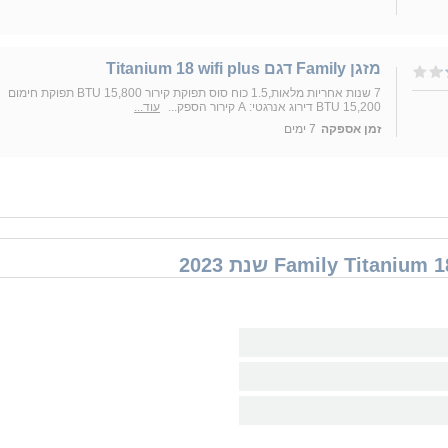
מזגן Family דגם Titanium 18 wifi plus
7 שנות אחריות מלאות,1.5 כוח סוס תפוקת קירור BTU 15,800 תפוקת חימום
BTU 15,200 דירוג אנרגטי: A קירור הספק...
עוד...
זמן אספקה
7 ימים