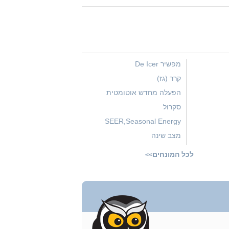
מפשיר De Icer
קרר (גז)
הפעלה מחדש אוטומטית
סקרול
SEER,Seasonal Energy
Efficiency Ratio
מצב שינה
סווינג
לכל המונחים
>>
VRF