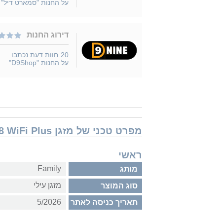
על החנות "סמארט דיל"
דירוג החנות
20
חוות דעת נכתבו
על החנות "D9Shop"
מפרט טכני של מזגן Family Titanium 18 WiFi Plus שנת 2023
ראשי
Family
מותג
מזגן עילי
סוג המוצר
5/2026
תאריך כניסה לאתר