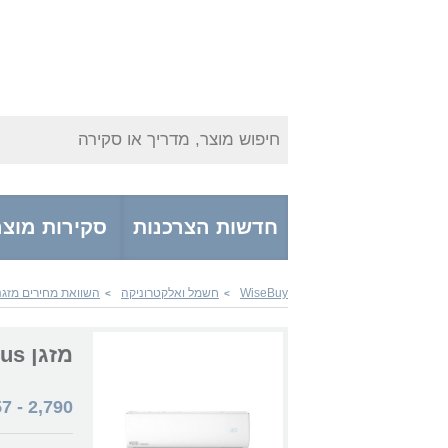
חיפוש מוצר, מדריך או סקירה
חדשות הצרכנות
סקירות מוצר
WiseBuy
חשמל ואלקטרוניקה
השוואת מחירים מזגנ
>
>
מזגן Family Titanium 18 WiFi Plus שנת 2023
57
-
2,790