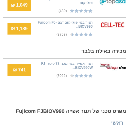
פוג'יקום
1,049 ₪
(430)
תנור בנוי פוג'יקום דגם Fujicom FJ-
BIOV990...
1,189 ₪
(3758)
מכירה באילת בלבד
תנור אפייה בנוי מכני 73 ליטר FJ-
BIOV990W...
741 ₪
(3022)
מפרט טכני של תנור אפייה Fujicom FJBIOV990
ראשי